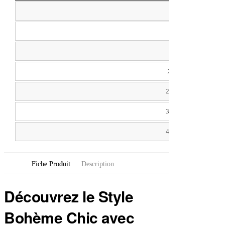
S
M
L
XL
2XL
3XL
4XL
Fiche Produit
Description
Découvrez le Style
Bohème Chic avec