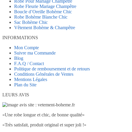
Robe Pour Mariage Champêtre
Robe Fleurie Mariage Champêtre
Boucle d’Oreille Bohème Chic
Robe Bohème Blanche Chic
Sac Bohème Chic
Vêtement Bohème & Champêtre
INFORMATIONS
Mon Compte
Suivre ma Commande
Blog
F.A.Q / Contact
Politique de remboursement et de retours
Conditions Générales de Ventes
Mentions Légales
Plan du Site
LEURS AVIS
«Une robe longue et chic, de bonne qualité»
«Très satisfait, produit original et super joli !»