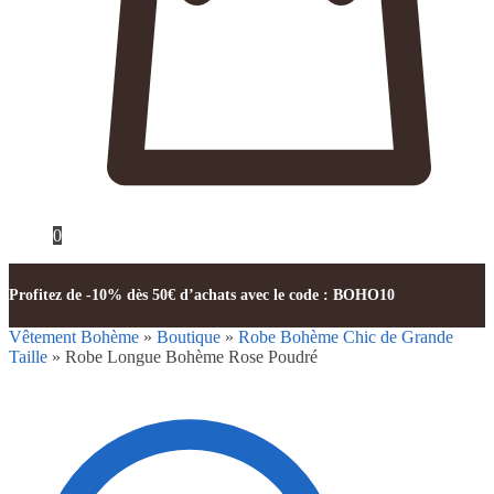
0
Profitez de -10% dès 50€ d’achats avec le code : BOHO10
Vêtement Bohème
»
Boutique
»
Robe Bohème Chic de Grande
Taille
»
Robe Longue Bohème Rose Poudré