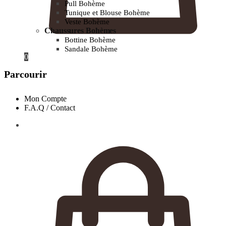
Pull Bohème
Tunique et Blouse Bohème
Veste Bohème
Chaussures Bohèmes
Bottine Bohème
Sandale Bohème
0
Parcourir
Mon Compte
F.A.Q / Contact
0.00
€