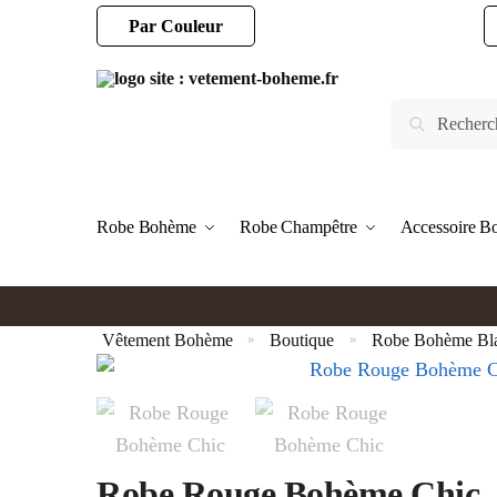
Par Couleur
Robe Bohème
Robe Champêtre
Accessoire 
Vêtement Bohème
Boutique
Robe Bohème Bl
»
»
Robe Rouge Bohème Chic