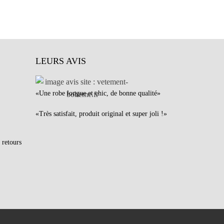
LEURS AVIS
«Une robe longue et chic, de bonne qualité»
«Très satisfait, produit original et super joli !»
 retours