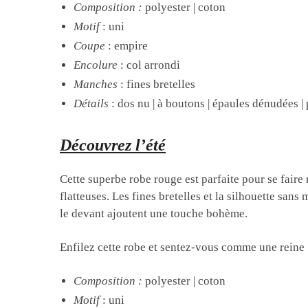
Composition
:
polyester |
coton
Motif
: uni
Coupe
: empire
Encolure
: col arrondi
Manches
: fines bretelles
Détails
: dos nu | à boutons | épaules dénudées | 
Découvrez l’été
Cette superbe robe rouge est parfaite pour se faire r
flatteuses. Les fines bretelles et la silhouette san
le devant ajoutent une touche bohème.
Enfilez cette robe et sentez-vous comme une reine 
Composition
:
polyester |
coton
Motif
: uni