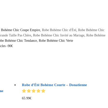
 Bohème Chic Coupe Empire
,
Robe Bohème Chic d'Été
,
Robe Bohème Chic
ande Taille Pas Chère
,
Robe Bohème Chic Invité au Mariage
,
Robe Bohème
be Bohème Chic Tendance
,
Robe Bohème Chic Verte
icles -90€
Robe d’Été Bohème Courte – Donatienne
ne
65.99
€