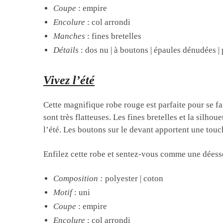
Coupe
: empire
Encolure
: col arrondi
Manches
: fines bretelles
Détails
: dos nu | à boutons | épaules dénudées | 
Vivez l’été
Cette magnifique robe rouge est parfaite pour se fair
sont très flatteuses. Les fines bretelles et la silho
l’été. Les boutons sur le devant apportent une tou
Enfilez cette robe et sentez-vous comme une déess
Composition
:
polyester |
coton
Motif
: uni
Coupe
: empire
Encolure
: col arrondi