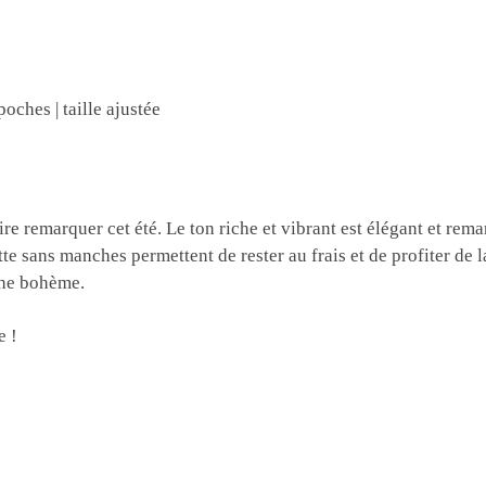
poches | taille ajustée
e remarquer cet été. Le ton riche et vibrant est élégant et remarq
uette sans manches permettent de rester au frais et de profiter de
che bohème.
e !