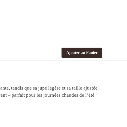
Ajouter au Panier
ante, tandis que sa jupe légère et sa taille ajustée
vent – parfait pour les journées chaudes de l’été.