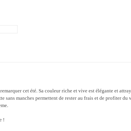
remarquer cet été. Sa couleur riche et vive est élégante et attray
uette sans manches permettent de rester au frais et de profiter du 
ème.
e !