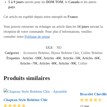
5 à 9 jours
ouvrés pour les
DOM TOM
, le
Canada
et les autres
pays
.
Cet article est expédié depuis notre entrepôt en
France
.
Vous pouvez retourner ou échanger un article dans les
14 jours
suivant la
réception de votre commande. Pour plus d’informations, veuillez
consulter notre
Politique de retour
.
UGS :
ND
Catégories :
Accessoire Bohème
,
Bijoux Bohème Chic
,
Collier Bohème
Étiquettes :
Articles -100€
,
Articles -40€
,
Articles -50€
,
Articles -60€
,
Articles -70€
,
Articles -80€
,
Articles -90€
,
Collier
Produits similaires
Bracelet Chevill
Chapeau Style Bohème Chic
17.00
€