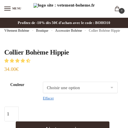
MENU
0
Profitez de -10% dès 50€ d’achats avec le code : BOHO10
Vêtement Bohème
»
Boutique
»
Accessoire Bohème
»
Collier Bohème Hippie
Collier Bohème Hippie
34.00
€
Couleur
Effacer