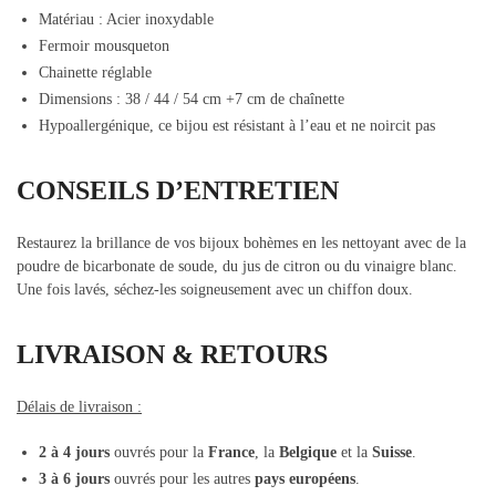
Matériau : Acier inoxydable
Fermoir mousqueton
Chainette réglable
Dimensions : 38 / 44 / 54 cm +7 cm de chaînette
Hypoallergénique, ce bijou est résistant à l’eau et ne noircit pas
CONSEILS D’ENTRETIEN
Restaurez la brillance de vos bijoux bohèmes en les nettoyant avec de la
poudre de bicarbonate de soude, du jus de citron ou du vinaigre blanc.
Une fois lavés, séchez-les soigneusement avec un chiffon doux.
LIVRAISON & RETOURS
Délais de livraison :
2 à 4 jours
ouvrés pour la
France
, la
Belgique
et la
Suisse
.
3 à 6 jours
ouvrés pour les autres
pays européens
.