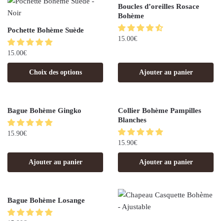
Boucles d’oreilles Rosace
Bohème
Pochette Bohème Suède
15.00
€
15.00
€
Choix des options
Ajouter au panier
Bague Bohème Gingko
Collier Bohème Pampilles
Blanches
15.90
€
15.90
€
Ajouter au panier
Ajouter au panier
Bague Bohème Losange