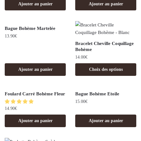
Ajouter au panier
Ajouter au panier
Bague Bohème Martelée
13.90
€
Bracelet Cheville Coquillage
Bohème
14.00
€
Ajouter au panier
Choix des options
Foulard Carré Bohème Fleur
Bague Bohème Etoile
15.00
€
14.90
€
Ajouter au panier
Ajouter au panier