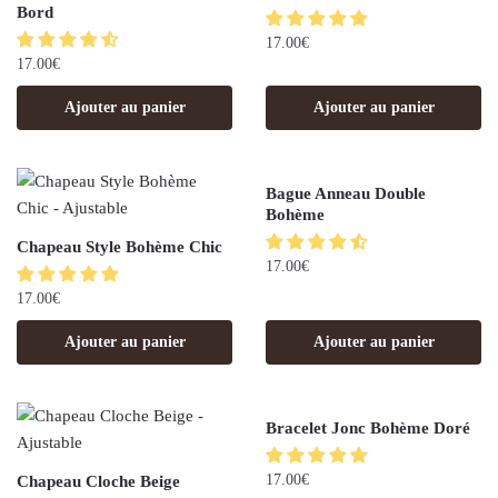
Bord
17.00
€
17.00
€
Ajouter au panier
Ajouter au panier
Bague Anneau Double
Bohème
Chapeau Style Bohème Chic
17.00
€
17.00
€
Ajouter au panier
Ajouter au panier
Bracelet Jonc Bohème Doré
17.00
€
Chapeau Cloche Beige