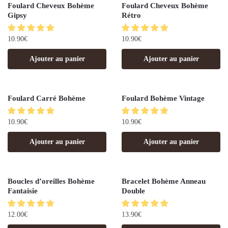
Foulard Cheveux Bohème
Foulard Cheveux Bohème
Gipsy
Rétro
10.90
€
10.90
€
Ajouter au panier
Ajouter au panier
Foulard Carré Bohème
Foulard Bohème Vintage
10.90
€
10.90
€
Ajouter au panier
Ajouter au panier
Boucles d’oreilles Bohème
Bracelet Bohème Anneau
Fantaisie
Double
12.00
€
13.90
€