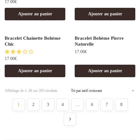
17.00
€
Ajouter au panier
Ajouter au panier
Bracelet Chainette Bohème
Bracelet Bohème Pierre
Chic
Naturelle
17.00
€
17.00
€
Ajouter au panier
Ajouter au panier
Affichage de 1–36 sur 263 résultats
1
2
3
4
…
6
7
8