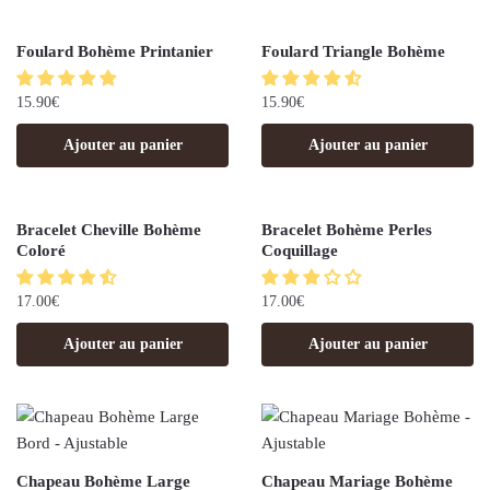
Foulard Bohème Printanier
Foulard Triangle Bohème
15.90
€
15.90
€
Ajouter au panier
Ajouter au panier
Bracelet Cheville Bohème
Bracelet Bohème Perles
Coloré
Coquillage
17.00
€
17.00
€
Ajouter au panier
Ajouter au panier
Chapeau Bohème Large
Chapeau Mariage Bohème