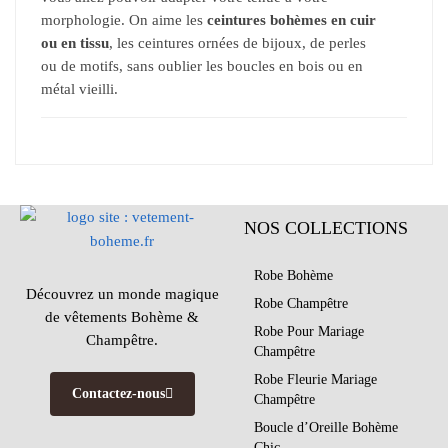
morphologie. On aime les
ceintures bohèmes en cuir
ou en tissu
, les ceintures ornées de bijoux, de perles
ou de motifs, sans oublier les boucles en bois ou en
métal vieilli.
NOS COLLECTIONS
Robe Bohème
Découvrez un monde magique
Robe Champêtre
de vêtements Bohème &
Robe Pour Mariage
Champêtre.
Champêtre
Robe Fleurie Mariage
Contactez-nous
Champêtre
Boucle d’Oreille Bohème
Chic