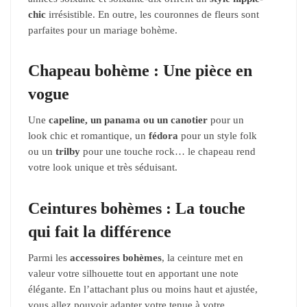
chic
irrésistible. En outre, les couronnes de fleurs sont
parfaites pour un mariage bohème.
Chapeau bohème : Une pièce en
vogue
Une
capeline, un panama ou un canotier
pour un
look chic et romantique, un
fédora
pour un style folk
ou un
trilby
pour une touche rock… le chapeau rend
votre look unique et très séduisant.
Ceintures bohèmes : La touche
qui fait la différence
Parmi les
accessoires bohèmes
, la ceinture met en
valeur votre silhouette tout en apportant une note
élégante. En l’attachant plus ou moins haut et ajustée,
vous allez pouvoir adapter votre tenue à votre