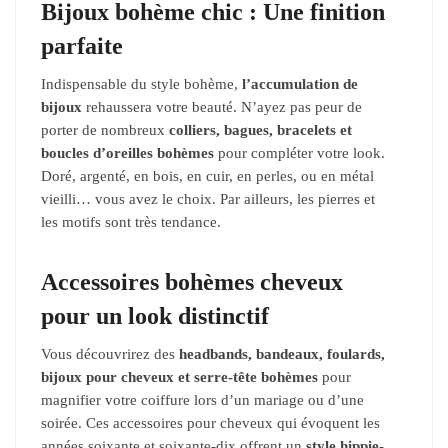
Bijoux bohème chic : Une finition
parfaite
Indispensable du style bohème,
l’accumulation de
bijoux
rehaussera votre beauté. N’ayez pas peur de
porter de nombreux
colliers, bagues, bracelets et
boucles d’oreilles bohèmes
pour compléter votre look.
Doré, argenté, en bois, en cuir, en perles, ou en métal
vieilli… vous avez le choix. Par ailleurs, les pierres et
les motifs sont très tendance.
Accessoires bohèmes cheveux
pour un look distinctif
Vous découvrirez des
headbands, bandeaux, foulards,
bijoux pour cheveux et serre-tête bohèmes
pour
magnifier votre coiffure lors d’un mariage ou d’une
soirée. Ces accessoires pour cheveux qui évoquent les
années soixante et soixante-dix offrent un
style hippie-