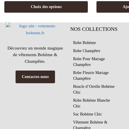
Choix des options
Ajo
NOS COLLECTIONS
Robe Bohème
Découvrez un monde magique
Robe Champêtre
de vêtements Bohème &
Robe Pour Mariage
Champêtre.
Champêtre
Robe Fleurie Mariage
Contactez-nous
Champêtre
Boucle d’Oreille Bohème
Chic
Robe Bohème Blanche
Chic
Sac Bohème Chic
Vêtement Bohème &
Champêtre