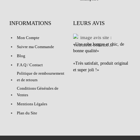
INFORMATIONS
LEURS AVIS
Mon Compte
«Une robe longue et chic, de
Suivre ma Commande
bonne qualité»
Blog
«Très satisfait, produit original
F.A.Q / Contact
et super joli !»
Politique de remboursement
et de retours
Conditions Générales de
Ventes
Mentions Légales
Plan du Site