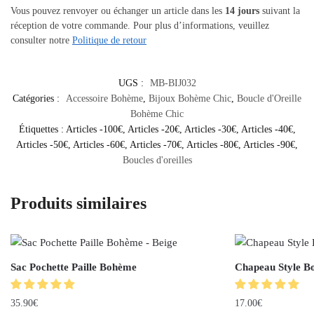
Vous pouvez renvoyer ou échanger un article dans les
14 jours
suivant la
réception de votre commande. Pour plus d’informations, veuillez
consulter notre
Politique de retour
UGS :
MB-BIJ032
Catégories :
Accessoire Bohème
,
Bijoux Bohème Chic
,
Boucle d'Oreille
Bohème Chic
Étiquettes :
Articles -100€
,
Articles -20€
,
Articles -30€
,
Articles -40€
,
Articles -50€
,
Articles -60€
,
Articles -70€
,
Articles -80€
,
Articles -90€
,
Boucles d'oreilles
Produits similaires
Sac Pochette Paille Bohème
Chapeau Style B
35.90
€
17.00
€