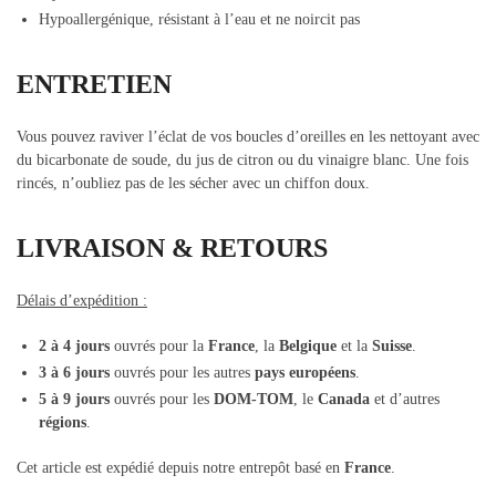
Hypoallergénique, résistant à l’eau et ne noircit pas
ENTRETIEN
Vous pouvez raviver l’éclat de vos boucles d’oreilles en les nettoyant avec
du bicarbonate de soude, du jus de citron ou du vinaigre blanc. Une fois
rincés, n’oubliez pas de les sécher avec un chiffon doux.
LIVRAISON & RETOURS
Délais d’expédition :
2 à 4 jours
ouvrés pour la
France
, la
Belgique
et la
Suisse
.
3 à 6 jours
ouvrés pour les autres
pays européens
.
5 à 9 jours
ouvrés pour les
DOM-TOM
, le
Canada
et d’autres
régions
.
Cet article est expédié depuis notre entrepôt basé en
France
.