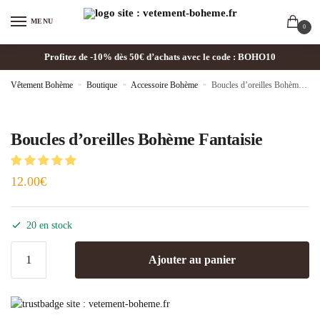
MENU
0
Profitez de -10% dès 50€ d’achats avec le code : BOHO10
Vêtement Bohème
»
Boutique
»
Accessoire Bohème
»
Boucles d’oreilles Bohème Fantaisie
Boucles d’oreilles Bohème Fantaisie
12.00
€
20 en stock
Ajouter au panier