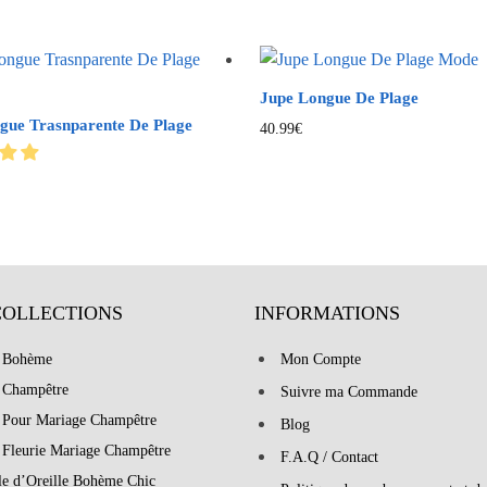
Jupe Longue De Plage
gue Trasnparente De Plage
40.99
€
COLLECTIONS
INFORMATIONS
 Bohème
Mon Compte
 Champêtre
Suivre ma Commande
 Pour Mariage Champêtre
Blog
 Fleurie Mariage Champêtre
F.A.Q / Contact
le d’Oreille Bohème Chic