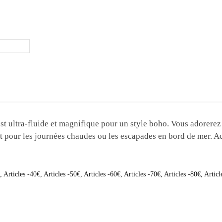
st ultra-fluide et magnifique pour un style boho. Vous adorerez 
ait pour les journées chaudes ou les escapades en bord de mer.
,
Articles -40€
,
Articles -50€
,
Articles -60€
,
Articles -70€
,
Articles -80€
,
Articl