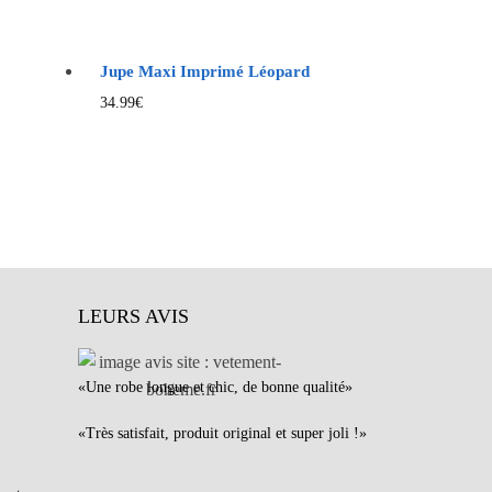
Jupe Maxi Imprimé Léopard
34.99
€
LEURS AVIS
«Une robe longue et chic, de bonne qualité»
«Très satisfait, produit original et super joli !»