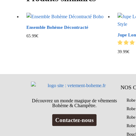
Ensemble Bohème Décontracté
Jupe Lon
65.99
€
39.99
€
NOS 
Découvrez un monde magique de vêtements
Robe
Bohème & Champêtre.
Robe
Robe
Contactez-nous
Robe
Bouc