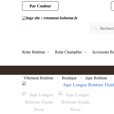
Par Couleur
Robe Bohème
Robe Champêtre
Accessoire 
Vêtement Bohème
Boutique
Jupe Bohème
»
»
»