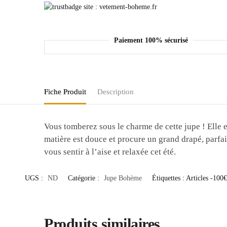
Paiement 100% sécurisé
Fiche Produit
Description
Vous tomberez sous le charme de cette jupe ! Elle e
matière est douce et procure un grand drapé, parf
vous sentir à l’aise et relaxée cet été.
UGS :
ND
Catégorie :
Jupe Bohème
Étiquettes :
Articles -100€
Produits similaires