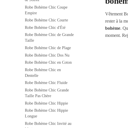
bohè
Robe Bohème Chic Coupe
Empire
Vêtement Bo
Robe Bohème Chic Courte
rester à la 
Robe Bohème Chic d'Été
bohème
. Qu
Robe Bohème Chic de Grande
moment. Rej
Taille
Robe Bohème Chic de Plage
Robe Bohème Chic Dos Nu
Robe Bohème Chic en Coton
Robe Bohème Chic en
Dentelle
Robe Bohème Chic Fluide
Robe Bohème Chic Grande
Taille Pas Chère
Robe Bohème Chic Hippie
Robe Bohème Chic Hippie
Longue
Robe Bohème Chic Invité au