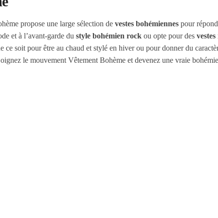
me
hème propose une large sélection de
vestes bohémiennes
pour répondr
mode et à l’avant-garde du
style bohémien rock
ou opte pour des
vestes
e ce soit pour être au chaud et stylé en hiver ou pour donner du caractère
oignez le mouvement Vêtement Bohème et devenez une vraie bohémie