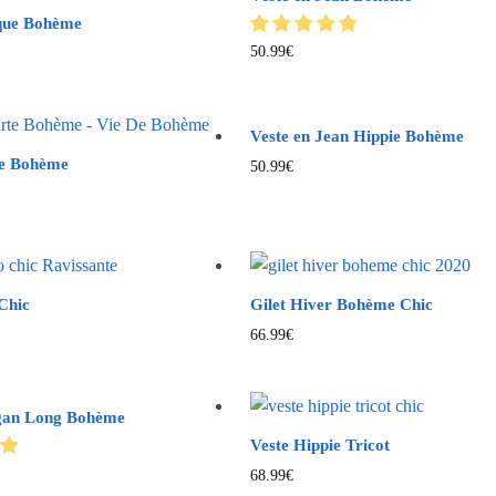
ique Bohème
50.99
€
Veste en Jean Hippie Bohème
te Bohème
50.99
€
Chic
Gilet Hiver Bohème Chic
66.99
€
igan Long Bohème
Veste Hippie Tricot
68.99
€