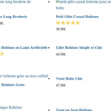
e Long Broderie
Petit Gilet Casual Bohème
9
€
38.99
€
 Bohème en Laine Artificielle
Gilet Bohème Simple et Chic
44.99
€
Veste Boho Chic
r Bohème Grise
47.99
€
Veste en Jean Bohème