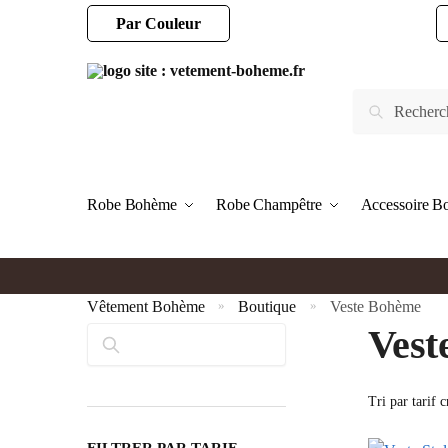
Par Couleur
Robe Bohème
Robe Champêtre
Accessoire 
Vêtement Bohème
Boutique
Veste Bohème
»
»
Vest
Rechercher