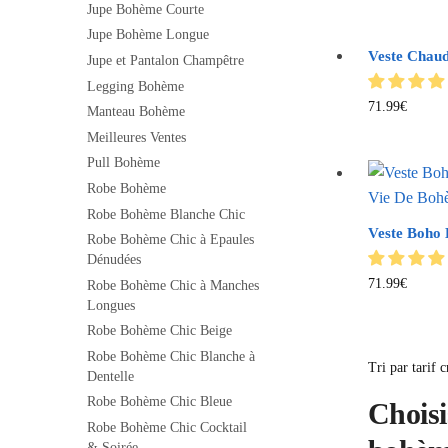
Jupe Bohème Courte
Jupe Bohème Longue
Veste Chau
Jupe et Pantalon Champêtre
Legging Bohème
71.99
€
Manteau Bohème
Meilleures Ventes
Pull Bohème
Robe Bohème
Robe Bohème Blanche Chic
Veste Boho
Robe Bohème Chic à Epaules
Dénudées
71.99
€
Robe Bohème Chic à Manches
Longues
Robe Bohème Chic Beige
Robe Bohème Chic Blanche à
Dentelle
Robe Bohème Chic Bleue
Choisi
Robe Bohème Chic Cocktail
& Soirée