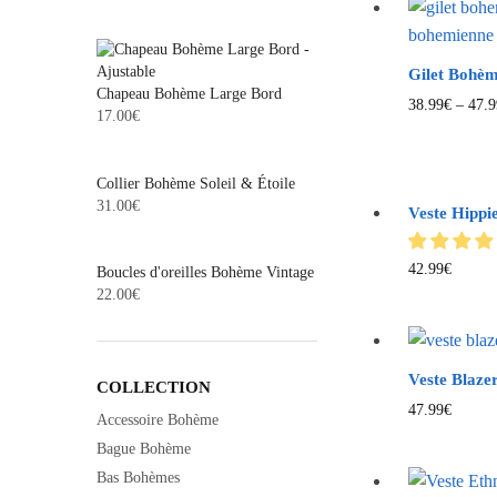
Gilet Bohèm
Chapeau Bohème Large Bord
38.99
€
–
47.9
17.00
€
Collier Bohème Soleil & Étoile
31.00
€
Veste Hippie
42.99
€
Boucles d'oreilles Bohème Vintage
22.00
€
Veste Blaze
COLLECTION
47.99
€
Accessoire Bohème
Bague Bohème
Bas Bohèmes