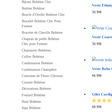
Bijoux Bohème Chic
Veste Ethn
Bottine Bohème
50.99
€
Boucle d'Oreille Bohème Chic
Bracelet Bohème Chic Pour
Femme
Bracelet de Cheville Bohème
Veste Cour
Chapeau de paille Bohème
50.99
€
Chic pour Femme
Chaussures Bohèmes
Collier Bohème
Combinaison Bohème
Veste Boho 
Combinaison Champêtre
66.99
€
Couronne de Fleurs Cheveux
Coussin Bohème
Décorations Bohème
Gilet Card
Foulard Bohème
Haut Bohème
68.99
€
Jupe Bohème