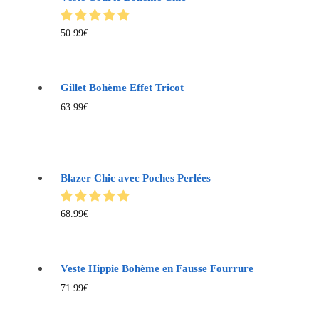
50.99
€
Gillet Bohème Effet Tricot
63.99
€
Blazer Chic avec Poches Perlées
68.99
€
Veste Hippie Bohème en Fausse Fourrure
71.99
€