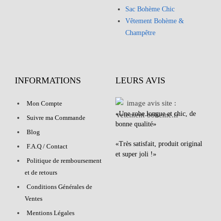
Sac Bohème Chic
Vêtement Bohème &
Champêtre
INFORMATIONS
LEURS AVIS
Mon Compte
«Une robe longue et chic, de
Suivre ma Commande
bonne qualité»
Blog
«Très satisfait, produit original
F.A.Q / Contact
et super joli !»
Politique de remboursement
et de retours
Conditions Générales de
Ventes
Mentions Légales