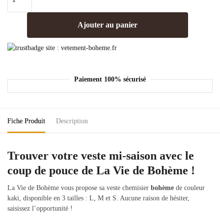
Ajouter au panier
Paiement 100% sécurisé
Fiche Produit
Description
Trouver votre veste mi-saison avec le
coup de pouce de La Vie de Bohème !
La Vie de Bohème vous propose sa veste chemisier
bohème
de couleur
kaki, disponible en 3 tailles : L, M et S. Aucune raison de hésiter,
saisissez l’opportunité !