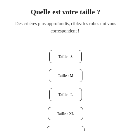
Quelle est votre taille ?
Des critères plus approfondis, ciblez les robes qui vous
correspondent !
Taille : S
Taille : M
Taille : L
Taille : XL