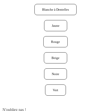
Blanche à Dentelles
Jaune
Rouge
Beige
Noire
Vert
N'oubliez pas !