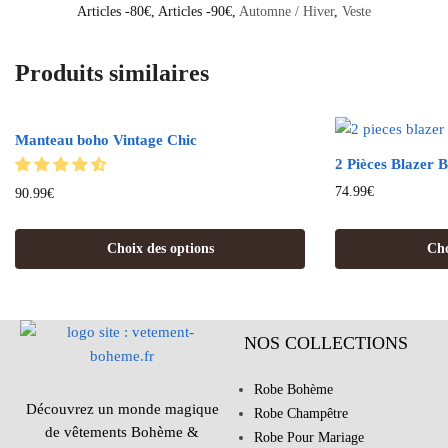
Articles -80€
,
Articles -90€
,
Automne / Hiver
,
Veste
Produits similaires
Manteau boho Vintage Chic
2 Pièces Blazer 
74.99
€
90.99
€
Choix des options
Cho
NOS COLLECTIONS
Robe Bohème
Découvrez un monde magique
Robe Champêtre
de vêtements Bohème &
Robe Pour Mariage