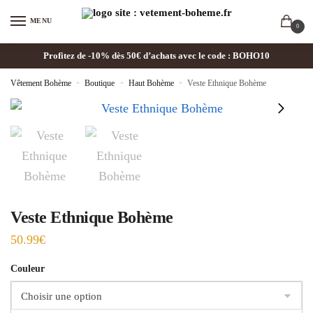
MENU
0
Profitez de -10% dès 50€ d’achats avec le code : BOHO10
Vêtement Bohème
»
Boutique
»
Haut Bohème
»
Veste Ethnique Bohème
Veste Ethnique Bohème
50.99
€
Couleur