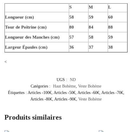
S
M
L
Longueur (cm)
58
59
60
Tour de Poitrine (cm)
80
84
88
Longueur des Manches (cm)
57
58
59
Largeur Épaules (cm)
36
37
38
<
UGS :
ND
Catégories :
Haut Bohème
,
Veste Bohème
Étiquettes :
Articles -100€
,
Articles -50€
,
Articles -60€
,
Articles -70€
,
Articles -80€
,
Articles -90€
,
Veste Bohème
Produits similaires