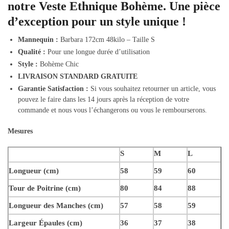
notre Veste Ethnique Bohème. Une pièce
d’exception pour un style unique !
Mannequin :
Barbara 172cm 48kilo – Taille S
Qualité :
Pour une longue durée d’utilisation
Style :
Bohème Chic
LIVRAISON STANDARD GRATUITE
Garantie Satisfaction :
Si vous souhaitez retourner un article, vous
pouvez le faire dans les 14 jours après la réception de votre
commande et nous vous l’échangerons ou vous le rembourserons.
Mesures
S
M
L
Longueur (cm)
58
59
60
Tour de Poitrine (cm)
80
84
88
Longueur des Manches (cm)
57
58
59
Largeur Épaules (cm)
36
37
38