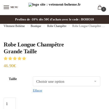
MENU
0
Profitez de -10% dès 50€ d’achats avec le code : BOHO10
Vêtement Bohème
»
Boutique
»
Robe Champêtre
»
Robe Longue Champêtre Grande Taille
Robe Longue Champêtre
Grande Taille
46.90
€
Taille
Effacer