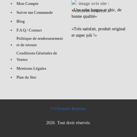
Mon Compte
«Une robe longue et chic, de
Suivre ma Commande
bonne qualité»
Blog
«Très satisfait, produit original
F.A.Q / Contact
et super joli !»
Politique de remboursement
et de retours
Conditions Générales de
Ventes
Mentions Légales
Plan du Site
©Vêtement Bohème.
2026. Tout droit réservés.