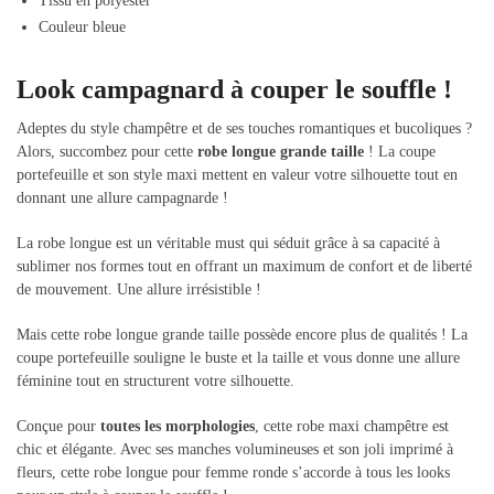
Tissu en polyester
Couleur bleue
Look campagnard à couper le souffle !
Adeptes du style champêtre et de ses touches romantiques et bucoliques ?
Alors, succombez pour cette
robe longue grande taille
! La coupe
portefeuille et son style maxi mettent en valeur votre silhouette tout en
donnant une allure campagnarde !
La robe longue est un véritable must qui séduit grâce à sa capacité à
sublimer nos formes tout en offrant un maximum de confort et de liberté
de mouvement. Une allure irrésistible !
Mais cette robe longue grande taille possède encore plus de qualités ! La
coupe portefeuille souligne le buste et la taille et vous donne une allure
féminine tout en structurent votre silhouette.
Conçue pour
toutes les morphologies
, cette robe maxi champêtre est
chic et élégante. Avec ses manches volumineuses et son joli imprimé à
fleurs, cette robe longue pour femme ronde s’accorde à tous les looks