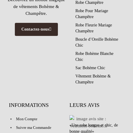
Robe Champêtre
de vêtements Bohème &
Robe Pour Mariage
Champêtre.
Champêtre
Robe Fleurie Mariage
Contactez-nous
Champêtre
Boucle d’Oreille Bohème
Chic
Robe Bohème Blanche
Chic
Sac Bohème Chic
Vêtement Bohème &
Champêtre
INFORMATIONS
LEURS AVIS
Mon Compte
«Une robe longue et chic, de
Suivre ma Commande
bonne qualité»