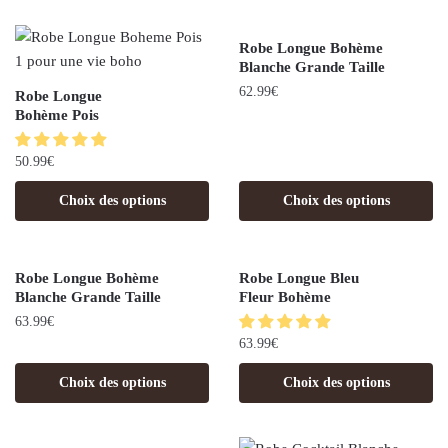
Robe Longue Bohème
Blanche Grande Taille
62.99
€
Robe Longue
Bohème Pois
50.99
€
Choix des options
Choix des options
Robe Longue Bohème
Robe Longue Bleu
Blanche Grande Taille
Fleur Bohème
63.99
€
63.99
€
Choix des options
Choix des options