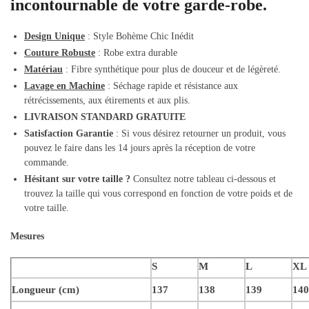
incontournable de votre garde-robe.
Design Unique
: Style Bohème Chic Inédit
Couture Robuste
: Robe extra durable
Matériau
: Fibre synthétique pour plus de douceur et de légèreté.
Lavage en Machine
: Séchage rapide et résistance aux
rétrécissements, aux étirements et aux plis.
LIVRAISON STANDARD GRATUITE
Satisfaction Garantie
: Si vous désirez retourner un produit, vous
pouvez le faire dans les 14 jours après la réception de votre
commande.
Hésitant sur votre taille ?
Consultez notre tableau ci-dessous et
trouvez la taille qui vous correspond en fonction de votre poids et de
votre taille.
Mesures
S
M
L
XL
Longueur (cm)
137
138
139
140