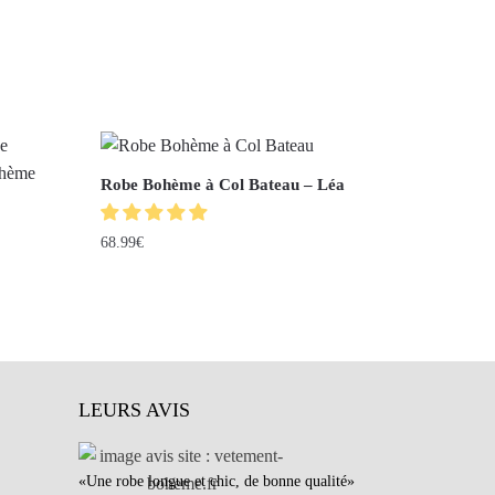
Robe Bohème à Col Bateau – Léa
68.99
€
LEURS AVIS
«Une robe longue et chic, de bonne qualité»