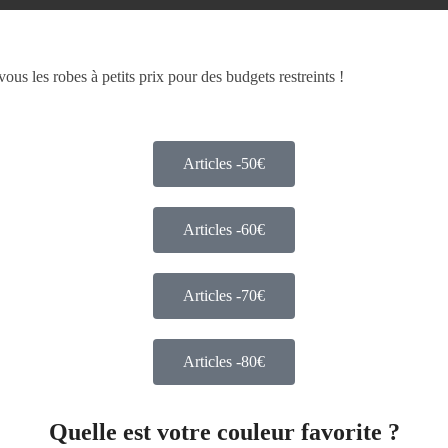
s les robes à petits prix pour des budgets restreints !
Articles -50€
Articles -60€
Articles -70€
Articles -80€
Quelle est votre couleur favorite ?