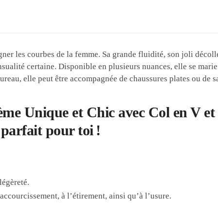
igner les courbes de la femme. Sa grande fluidité, son joli décol
nsualité certaine. Disponible en plusieurs nuances, elle se mari
ureau, elle peut être accompagnée de chaussures plates ou de sa
ème Unique et Chic avec Col en V e
parfait pour toi !
légèreté.
accourcissement, à l’étirement, ainsi qu’à l’usure.