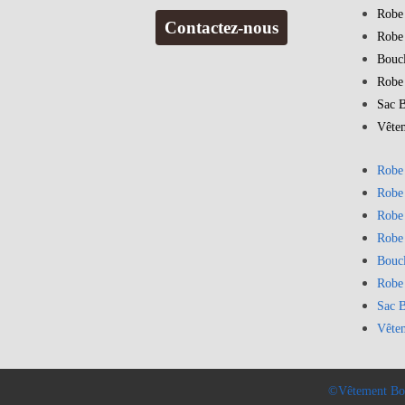
Robe
Contactez-nous
Robe
Bouc
Robe
Sac 
Vête
Robe
Robe
Robe
Robe
Bouc
Robe
Sac 
Vête
©Vêtement Bo