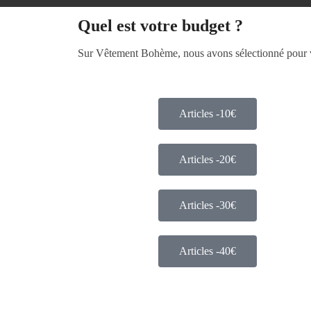
Quel est votre budget ?
Sur Vêtement Bohème, nous avons sélectionné pour vou
Articles -10€
Articles -20€
Articles -30€
Articles -40€