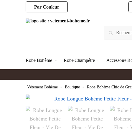
Par Couleur
Robe Bohème
Robe Champêtre
Accessoire 
Vêtement Bohème
»
Boutique
»
Robe Bohème Chic de Gran