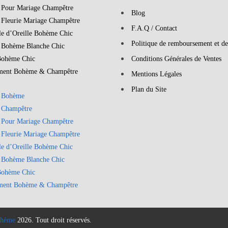
 Pour Mariage Champêtre
Blog
 Fleurie Mariage Champêtre
F.A.Q / Contact
le d’Oreille Bohème Chic
Politique de remboursement et de
 Bohème Blanche Chic
Bohème Chic
Conditions Générales de Ventes
ment Bohème & Champêtre
Mentions Légales
Plan du Site
 Bohème
 Champêtre
 Pour Mariage Champêtre
 Fleurie Mariage Champêtre
le d’Oreille Bohème Chic
 Bohème Blanche Chic
Bohème Chic
ment Bohème & Champêtre
hème.
2026. Tout droit réservés.