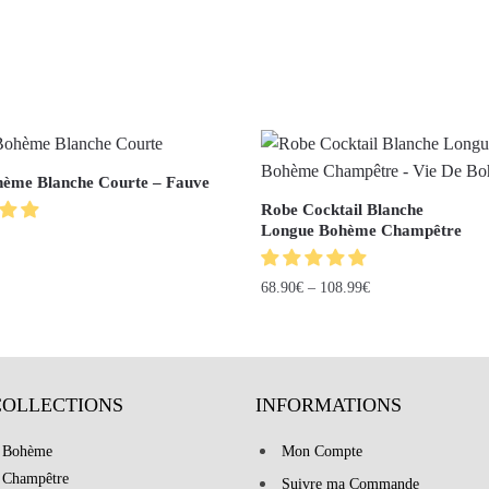
ème Blanche Courte – Fauve
Robe Cocktail Blanche
Longue Bohème Champêtre
68.90
€
–
108.99
€
COLLECTIONS
INFORMATIONS
 Bohème
Mon Compte
 Champêtre
Suivre ma Commande