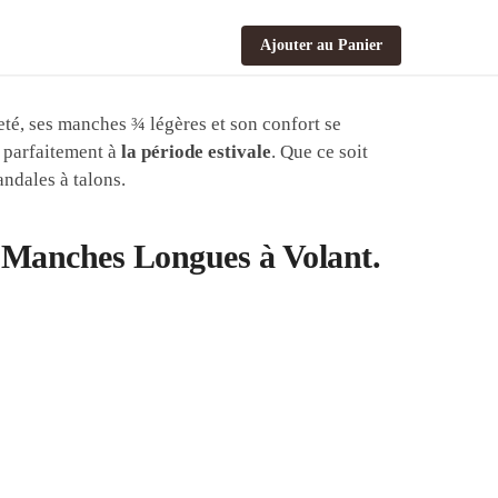
Ajouter au Panier
leté, ses manches ¾ légères et son confort se
e parfaitement à
la période estivale
. Que ce soit
ndales à talons.
t Manches Longues à Volant.