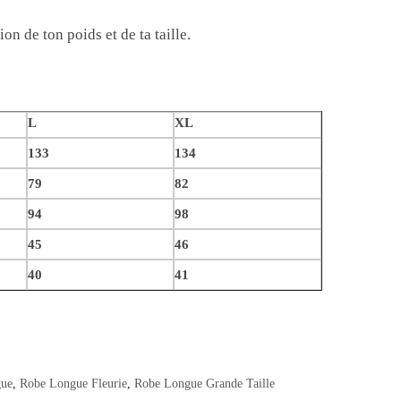
on de ton poids et de ta taille.
L
XL
133
134
79
82
94
98
45
46
40
41
ue
,
Robe Longue Fleurie
,
Robe Longue Grande Taille