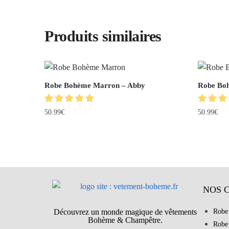
Produits similaires
Robe Bohème Marron – Abby
Robe Boh
50.99
€
50.99
€
NOS 
Découvrez un monde magique de vêtements
Robe
Bohème & Champêtre.
Robe