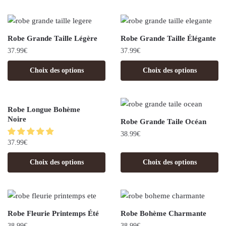
Robe Grande Taille Légère
Robe Grande Taille Élégante
37.99
€
37.99
€
Choix des options
Choix des options
Robe Longue Bohème
Noire
Robe Grande Taile Océan
38.99
€
37.99
€
Choix des options
Choix des options
Robe Fleurie Printemps Été
Robe Bohème Charmante
38.99
€
38.99
€