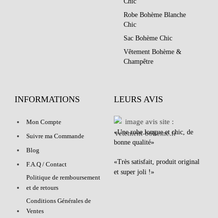
Chic
Robe Bohème Blanche
Chic
Sac Bohème Chic
Vêtement Bohème &
Champêtre
INFORMATIONS
LEURS AVIS
Mon Compte
«Une robe longue et chic, de
Suivre ma Commande
bonne qualité»
Blog
«Très satisfait, produit original
F.A.Q / Contact
et super joli !»
Politique de remboursement
et de retours
Conditions Générales de
Ventes