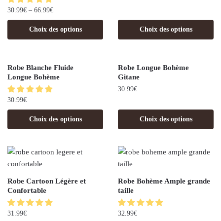
30.99
€
–
66.99
€
Choix des options
Choix des options
Robe Blanche Fluide
Robe Longue Bohème
Longue Bohème
Gitane
30.99
€
30.99
€
Choix des options
Choix des options
Robe Cartoon Légère et
Robe Bohème Ample grande
Confortable
taille
31.99
€
32.99
€