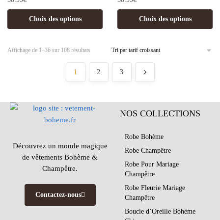
Choix des options
Choix des options
Affichage de 1–36 sur 108 résultats
1
2
3
NOS COLLECTIONS
Robe Bohème
Découvrez un monde magique
Robe Champêtre
de vêtements Bohème &
Robe Pour Mariage
Champêtre.
Champêtre
Robe Fleurie Mariage
Contactez-nous
Champêtre
Boucle d’Oreille Bohème