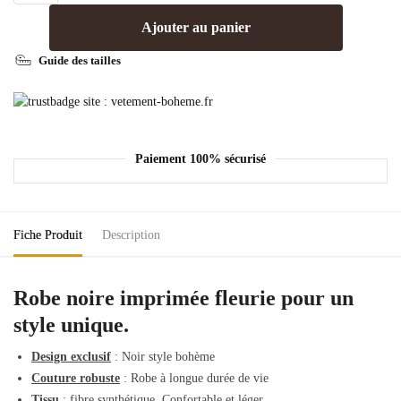
Ajouter au panier
Guide des tailles
Paiement 100% sécurisé
Fiche Produit
Description
Robe noire imprimée fleurie pour un
style unique.
Design exclusif
: Noir style bohème
Couture robuste
: Robe à longue durée de vie
Tissu
: fibre synthétique. Confortable et léger.