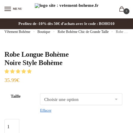
MENU
0
Profitez de -10% dès 50€ d’achats avec le code : BOHO10
Vêtement Bohème
»
Boutique
»
Robe Bohème Chic de Grande Taille
»
Robe Longue Bohème Noire Style Bohème
Robe Longue Bohème
Noire Style Bohème
35.99
€
Taille
Effacer