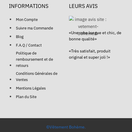
INFORMATIONS
LEURS AVIS
Mon Compte
Suivre ma Commande
«Une robe longue et chic, de
Blog
bonne qualité»
F.A.Q / Contact
«Très satisfait, produit
Politique de
original et super joli !»
remboursement et de
retours
Conditions Générales de
Ventes
Mentions Légales
Plan du Site
©Vêtement Bohème.