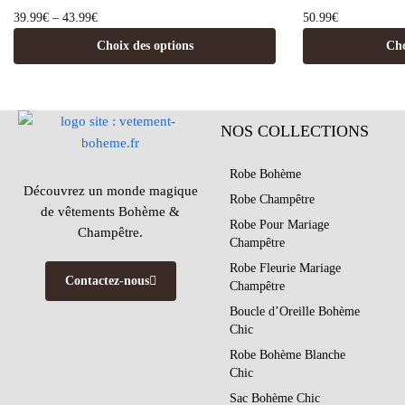
39.99
€
–
43.99
€
50.99
€
Choix des options
Cho
NOS COLLECTIONS
Robe Bohème
Découvrez un monde magique
Robe Champêtre
de vêtements Bohème &
Robe Pour Mariage
Champêtre.
Champêtre
Robe Fleurie Mariage
Contactez-nous
Champêtre
Boucle d’Oreille Bohème
Chic
Robe Bohème Blanche
Chic
Sac Bohème Chic