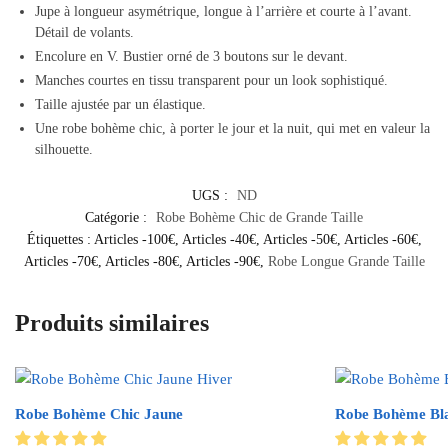
Jupe à
longueur asymétrique
, longue à l’arrière et courte à l’avant.
Détail de volants.
Encolure en V
. Bustier orné de 3 boutons sur le devant.
Manches courtes en tissu transparent pour un look sophistiqué.
Taille ajustée
par un élastique.
Une robe bohème chic, à porter le jour et la nuit, qui met en valeur la
silhouette.
UGS :
ND
Catégorie :
Robe Bohème Chic de Grande Taille
Étiquettes :
Articles -100€
,
Articles -40€
,
Articles -50€
,
Articles -60€
,
Articles -70€
,
Articles -80€
,
Articles -90€
,
Robe Longue Grande Taille
Produits similaires
Robe Bohème Chic Jaune
Robe Bohème Bla