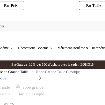
Par Prix
Par Taille
Bohème
Décorations Bohème
Vêtement Bohème & Champêtr
Profitez de -10% dès 50€ d’achats avec le code : BOHO10
c de Grande Taille
Robe Grande Taille Classique
»