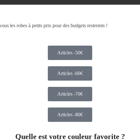
s les robes à petits prix pour des budgets restreints !
Articles -50€
Articles -60€
Articles -70€
Articles -80€
Quelle est votre couleur favorite ?