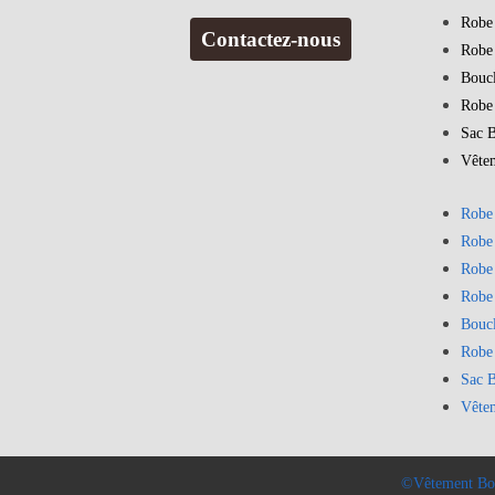
Robe
Contactez-nous
Robe
Bouc
Robe
Sac 
Vête
Robe
Robe
Robe
Robe
Bouc
Robe
Sac 
Vête
©Vêtement Bo