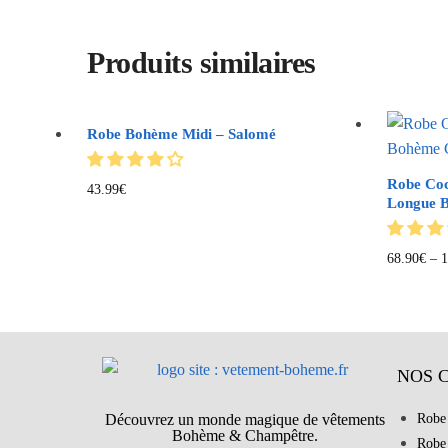
Produits similaires
Robe Bohème Midi – Salomé
Robe Coc
43.99
€
Longue 
68.90
€
–
1
NOS 
Découvrez un monde magique de vêtements
Robe
Bohème & Champêtre.
Robe