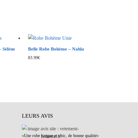
 Sélène
Belle Robe Bohème – Nahla
83.99
€
LEURS AVIS
«Une robe longue et chic, de bonne qualité»