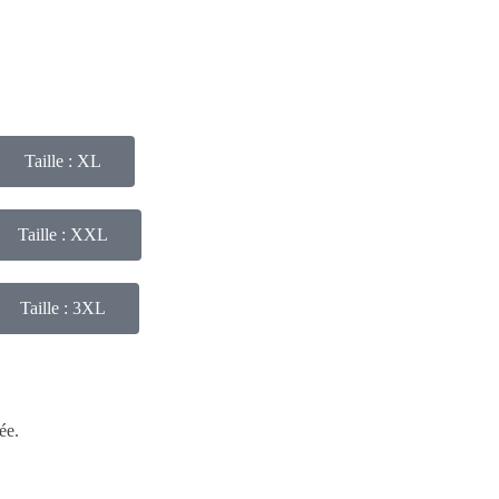
Taille : XL
Taille : XXL
Taille : 3XL
ée.