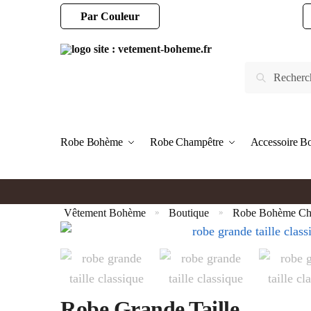
Par Couleur
Robe Bohème
Robe Champêtre
Accessoire 
Vêtement Bohème
Boutique
Robe Bohème Chi
»
»
Robe Grande Taille