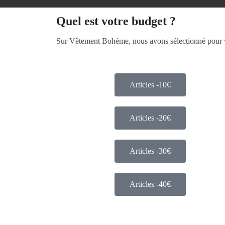
Quel est votre budget ?
Sur Vêtement Bohème, nous avons sélectionné pour vou
Articles -10€
Articles -20€
Articles -30€
Articles -40€