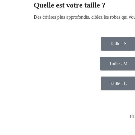
Quelle est votre taille ?
Des critères plus approfondis, ciblez les robes qui v
Taille : S
Taille : M
Taille : L
Ch