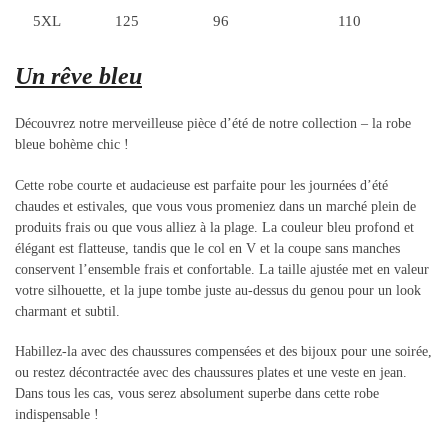
5XL
125
96
110
Un rêve bleu
Découvrez notre merveilleuse pièce d’été de notre collection – la robe
bleue bohème chic !
Cette robe courte et audacieuse est parfaite pour les journées d’été
chaudes et estivales, que vous vous promeniez dans un marché plein de
produits frais ou que vous alliez à la plage. La couleur bleu profond et
élégant est flatteuse, tandis que le col en V et la coupe sans manches
conservent l’ensemble frais et confortable. La taille ajustée met en valeur
votre silhouette, et la jupe tombe juste au-dessus du genou pour un look
charmant et subtil.
Habillez-la avec des chaussures compensées et des bijoux pour une soirée,
ou restez décontractée avec des chaussures plates et une veste en jean.
Dans tous les cas, vous serez absolument superbe dans cette robe
indispensable !