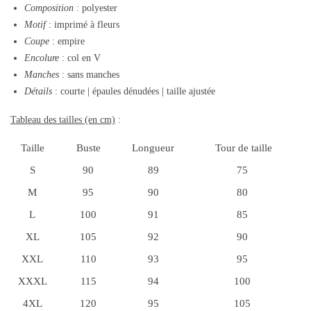
Composition
: polyester
Motif
: imprimé à fleurs
Coupe
: empire
Encolure
: col en V
Manches
: sans manches
Détails
: courte | épaules dénudées | taille ajustée
Tableau des tailles (en cm)
:
Taille
Buste
Longueur
Tour de taille
S
90
89
75
M
95
90
80
L
100
91
85
XL
105
92
90
XXL
110
93
95
XXXL
115
94
100
4XL
120
95
105