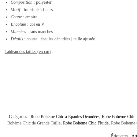
Composition
: polyester
Motif
: imprimé à fleurs
Coupe
: empire
Encolure
: col en V
Manches
: sans manches
Détails
: courte | épaules dénudées | taille ajustée
Tableau des tailles (en cm)
:
Catégories :
Robe Bohème Chic à Epaules Dénudées
,
Robe Bohème Chic 
Bohème Chic de Grande Taille
,
Robe Bohème Chic Fluide
,
Robe Bohème C
Étiquettes :
Art