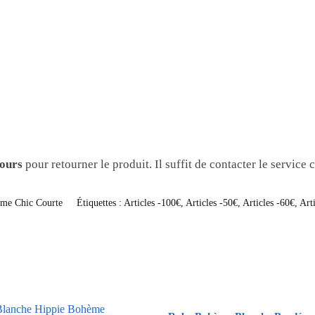
jours
pour retourner le produit. Il suffit de contacter le service
me Chic Courte
Étiquettes :
Articles -100€
,
Articles -50€
,
Articles -60€
,
Art