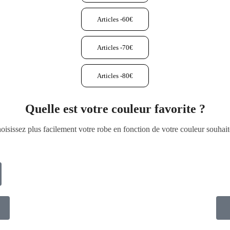
Articles -60€
Articles -70€
Articles -80€
Quelle est votre couleur favorite ?
oisissez plus facilement votre robe en fonction de votre couleur souhait