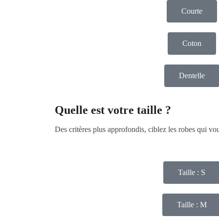
Courte
Coton
Dentelle
Quelle est votre taille ?
Des critères plus approfondis, ciblez les robes qui v
Taille : S
Taille : M