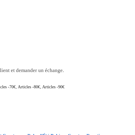
 client et demander un échange.
icles -70€
,
Articles -80€
,
Articles -90€