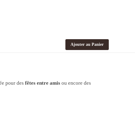
Ajouter au Panier
tée pour des
fêtes entre amis
ou encore des