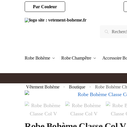
Par Couleur
Robe Bohème
Robe Champêtre
Accessoire 
Vêtement Bohème
Boutique
Robe Bohème Chi
»
»
Robe Bohème Classe Col V