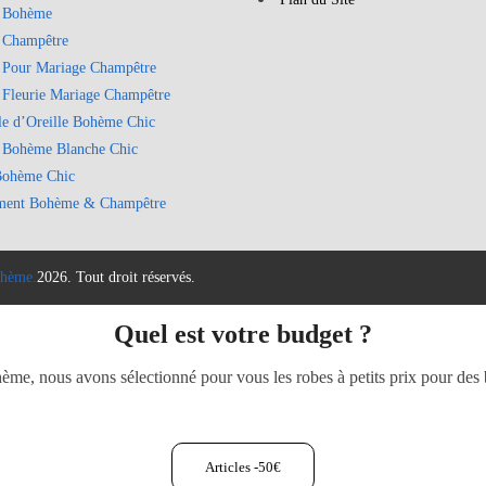
 Bohème
 Champêtre
 Pour Mariage Champêtre
 Fleurie Mariage Champêtre
le d’Oreille Bohème Chic
 Bohème Blanche Chic
Bohème Chic
ment Bohème & Champêtre
hème.
2026. Tout droit réservés.
Quel est votre budget ?
e, nous avons sélectionné pour vous les robes à petits prix pour des b
Articles -50€