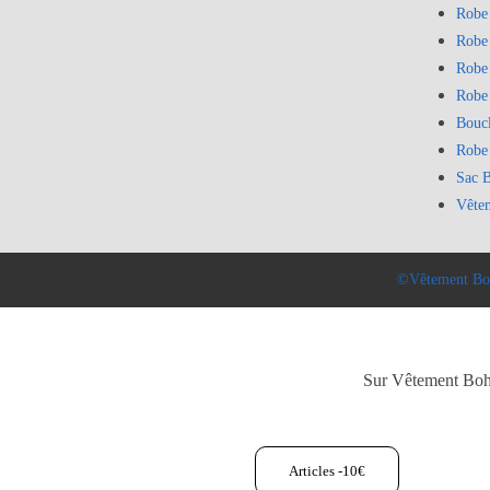
Robe
Robe
Robe
Robe
Bouc
Robe
Sac 
Vête
©Vêtement Bo
Sur Vêtement Bohèm
Articles -10€