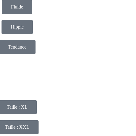
Fluide
Hippie
Tendance
Taille : XL
Taille : XXL