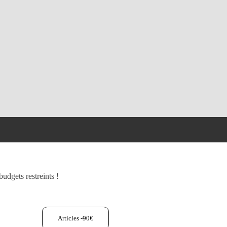
udgets restreints !
Articles -90€