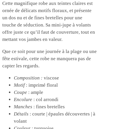
Cette magnifique robe aux teintes claires est
ornée de délicats motifs floraux, et présente
un dos nu et de fines bretelles pour une
touche de séduction. Sa mini-jupe à volants
offre juste ce qu’il faut de couverture, tout en
mettant vos jambes en valeur.
Que ce soit pour une journée à la plage ou une
fête estivale, cette robe ne manquera pas de
capter les regards.
Composition
:
viscose
Motif
: imprimé floral
Coupe
: ample
Encolure
: col arrondi
Manches
: fines bretelles
Détails
: courte | épaules découvertes | à
volant
Couleur
: turquoise