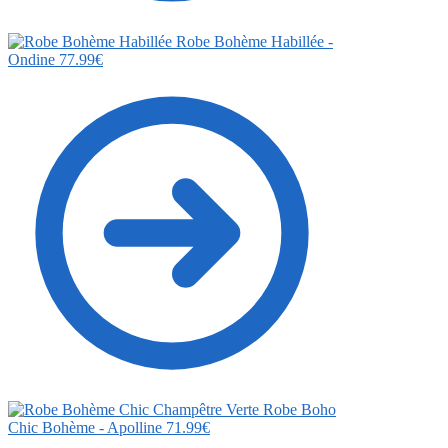
Robe Bohème Habillée -
Ondine
77.99
€
Robe Boho
Chic Bohème - Apolline
71.99
€