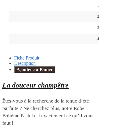
XL
2XL
3XL
4XL
Fiche Produit
Description
Ajouter au Panier
La douceur champêtre
Êtes-vous à la recherche de la tenue d’été
parfaite ? Ne cherchez plus, notre Robe
Bohème Pastel est exactement ce qu’il vous
faut !