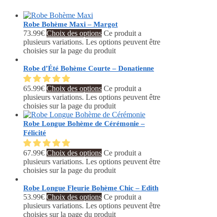
Robe Bohème Maxi – Margot
73.99
€
Choix des options
Ce produit a
plusieurs variations. Les options peuvent être
choisies sur la page du produit
Robe d’Été Bohème Courte – Donatienne
65.99
€
Choix des options
Ce produit a
plusieurs variations. Les options peuvent être
choisies sur la page du produit
Robe Longue Bohème de Cérémonie –
Félicité
67.99
€
Choix des options
Ce produit a
plusieurs variations. Les options peuvent être
choisies sur la page du produit
Robe Longue Fleurie Bohème Chic – Edith
53.99
€
Choix des options
Ce produit a
plusieurs variations. Les options peuvent être
choisies sur la page du produit