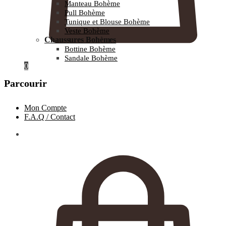
Manteau Bohème
Pull Bohème
Tunique et Blouse Bohème
Veste Bohème
Chaussures Bohèmes
Bottine Bohème
Sandale Bohème
0
Parcourir
Mon Compte
F.A.Q / Contact
0.00
€