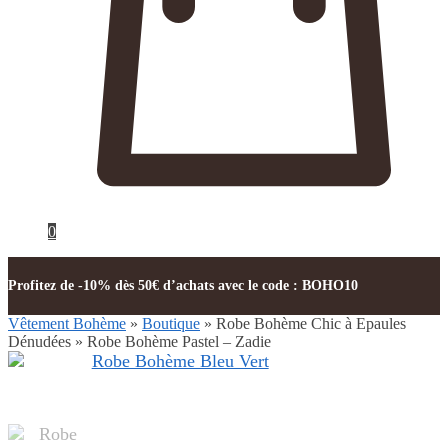
0
Profitez de -10% dès 50€ d’achats avec le code : BOHO10
Vêtement Bohème
»
Boutique
»
Robe Bohème Chic à Epaules
Dénudées
»
Robe Bohème Pastel – Zadie