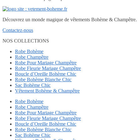
Découvrez un monde magique de vêtements Bohème & Champêtre.
Contactez-nous
NOS COLLECTIONS
Robe Bohème
Robe Champêtre
Robe Pour Mariage Champêtre
Robe Fleurie Mariage Champêtre
Boucle d’Oreille Bohème Chic
Robe Bohème Blanche Chic
Sac Bohème Chic
Vêtement Bohème & Champêtre
Robe Bohème
Robe Champêtre
Robe Pour Mariage Champêtre
Robe Fleurie Mariage Champêtre
Boucle d’Oreille Bohème Chic
Robe Bohème Blanche Chic
Sac Bohème Chic