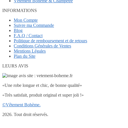
Vêtement Bohème & Champêtre
INFORMATIONS
Mon Compte
Suivre ma Commande
Blog
F.A.Q / Contact
Politique de remboursement et de retours
Conditions Générales de Ventes
Mentions Légales
Plan du Site
LEURS AVIS
«Une robe longue et chic, de bonne qualité»
«Très satisfait, produit original et super joli !»
©Vêtement Bohème.
2026. Tout droit réservés.