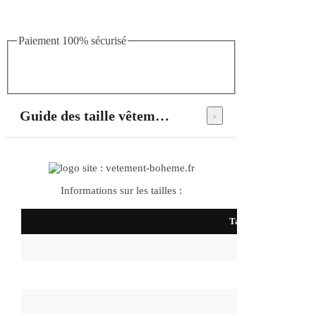
Paiement 100% sécurisé
Guide des taille vêtements bohème
Informations sur les tailles :
Taille
S
M
L