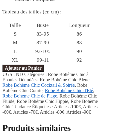
Tableau des tailles (en cm)
:
Taille
Buste
Longueur
S
83-95
86
M
87-99
88
L
93-105
90
XL
99-11
92
Ajouter au Panier
UGS :
ND
Catégories :
Robe Bohème Chic à
Epaules Dénudées
,
Robe Bohème Chic Bleue
,
Robe Bohème Chic Cocktail & Soirée
,
Robe
Bohème Chic Courte
,
Robe Bohème Chic d'Été
,
Robe Bohème Chic de Plage
,
Robe Bohème Chic
Fluide
,
Robe Bohème Chic Hippie
,
Robe Bohème
Chic Tendance
Étiquettes :
Articles -100€
,
Articles
-60€
,
Articles -70€
,
Articles -80€
,
Articles -90€
Produits similaires