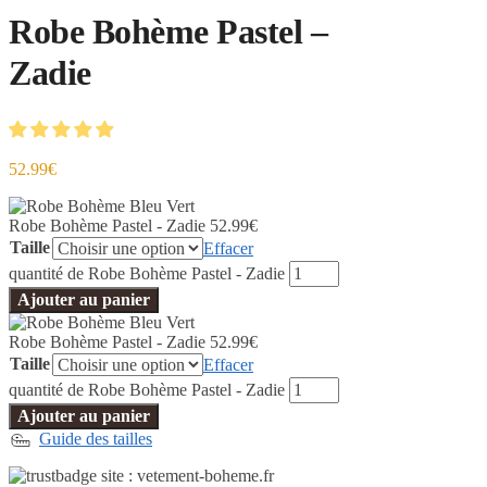
Robe Bohème Pastel –
Zadie
52.99
€
Robe Bohème Pastel - Zadie
52.99
€
Taille
Effacer
quantité de Robe Bohème Pastel - Zadie
Ajouter au panier
Robe Bohème Pastel - Zadie
52.99
€
Taille
Effacer
quantité de Robe Bohème Pastel - Zadie
Ajouter au panier
Guide des tailles