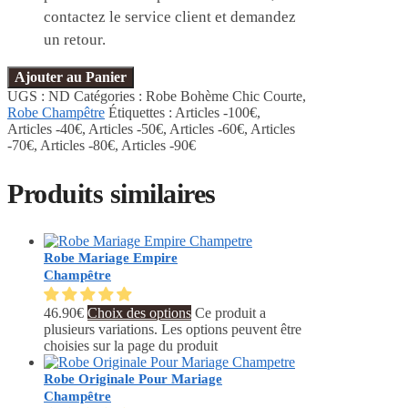
contactez le service client et demandez
un retour.
Ajouter au Panier
UGS :
ND
Catégories :
Robe Bohème Chic Courte
,
Robe Champêtre
Étiquettes :
Articles -100€
,
Articles -40€
,
Articles -50€
,
Articles -60€
,
Articles
-70€
,
Articles -80€
,
Articles -90€
Produits similaires
Robe Mariage Empire
Champêtre
46.90
€
Choix des options
Ce produit a
plusieurs variations. Les options peuvent être
choisies sur la page du produit
Robe Originale Pour Mariage
Champêtre