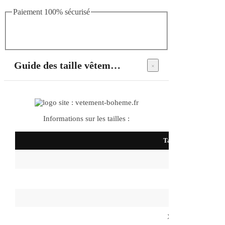
Paiement 100% sécurisé
Guide des taille vêtements bohème
Informations sur les tailles :
Taille
S
M
L
XL