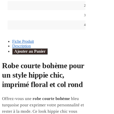
2XL
3XL
4XL
Fiche Produit
Description
Ajouter au Panier
Robe courte bohème pour
un style hippie chic,
imprimé floral et col rond
Offrez-vous une
robe courte bohème
bleu
turquoise pour exprimer votre personnalité et
rester à la mode. Ce look hippie chic vous