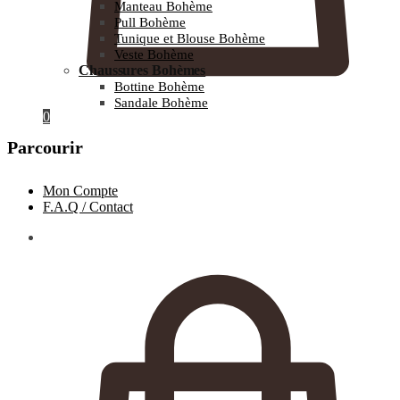
Manteau Bohème
Pull Bohème
Tunique et Blouse Bohème
Veste Bohème
Chaussures Bohèmes
Bottine Bohème
Sandale Bohème
0
Parcourir
Mon Compte
F.A.Q / Contact
0.00
€