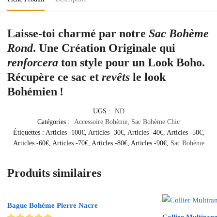
Laisse-toi
charmé
par notre
Sac Bohème
Rond
. Une
Création Originale
qui
renforcera
ton style pour un Look Boho.
Récupère
ce sac et
revêts
le look
Bohémien !
UGS :
ND
Catégories :
Accessoire Bohème
,
Sac Bohème Chic
Étiquettes :
Articles -100€
,
Articles -30€
,
Articles -40€
,
Articles -50€
,
Articles -60€
,
Articles -70€
,
Articles -80€
,
Articles -90€
,
Sac Bohème
Produits similaires
Bague Bohème Pierre Nacre