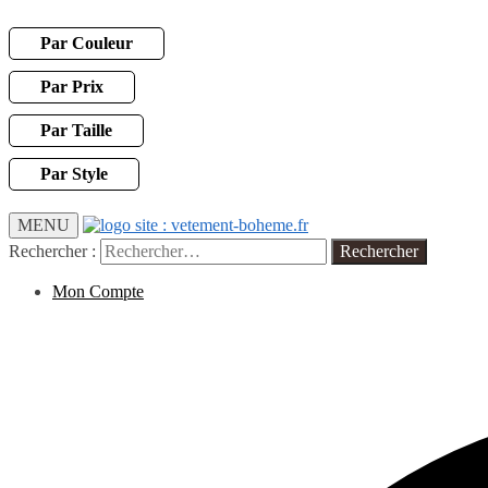
Par Couleur
Par Prix
Par Taille
Par Style
MENU
Rechercher :
Mon Compte