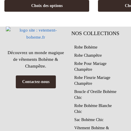
Choix des options
Cho
NOS COLLECTIONS
Robe Bohème
Découvrez un monde magique
Robe Champêtre
de vêtements Bohème &
Robe Pour Mariage
Champêtre.
Champêtre
Robe Fleurie Mariage
Contactez-nous
Champêtre
Boucle d’Oreille Bohème
Chic
Robe Bohème Blanche
Chic
Sac Bohème Chic
Vêtement Bohème &