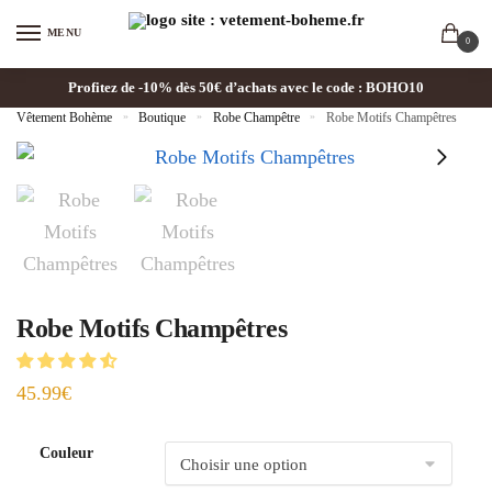
MENU
0
Profitez de -10% dès 50€ d’achats avec le code : BOHO10
Vêtement Bohème
»
Boutique
»
Robe Champêtre
»
Robe Motifs Champêtres
Robe Motifs Champêtres
45.99
€
Couleur