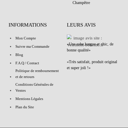
Champêtre
INFORMATIONS
LEURS AVIS
Mon Compte
«Une robe longue et chic, de
Suivre ma Commande
bonne qualité»
Blog
«Très satisfait, produit original
F.A.Q / Contact
et super joli !»
Politique de remboursement
et de retours
Conditions Générales de
Ventes
Mentions Légales
Plan du Site