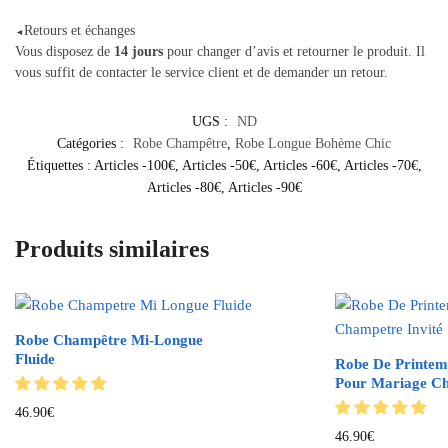
Retours et échanges
◄
Vous disposez de
14 jours
pour changer d’avis et retourner le produit. Il
vous suffit de contacter le service client et de demander un retour.
UGS :
ND
Catégories :
Robe Champêtre
,
Robe Longue Bohème Chic
Étiquettes :
Articles -100€
,
Articles -50€
,
Articles -60€
,
Articles -70€
,
Articles -80€
,
Articles -90€
Produits similaires
Robe Champêtre Mi-Longue
Fluide
Robe De Printem
Pour Mariage Ch
46.90
€
46.90
€