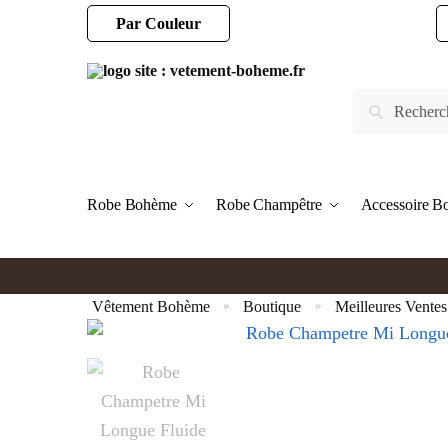
Par Couleur
Robe Bohème
Robe Champêtre
Accessoire 
Vêtement Bohème
Boutique
Meilleures Ventes
»
»