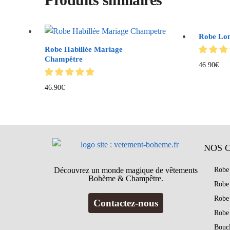
Robe Lon
Robe Habillée Mariage
Champêtre
46.90
€
46.90
€
NOS 
Découvrez un monde magique de vêtements
Robe
Bohème & Champêtre.
Robe
Robe
Contactez-nous
Robe
Bouc