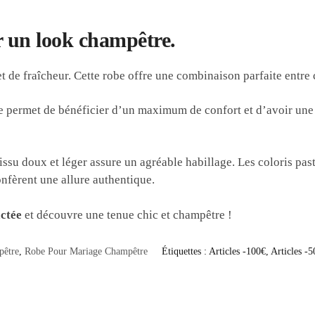
r un look champêtre.
t de fraîcheur. Cette robe offre une combinaison parfaite entr
e permet de bénéficier d’un maximum de confort et d’avoir une 
tissu doux et léger assure un agréable habillage. Les coloris pas
nfèrent une allure authentique.
actée
et découvre une tenue chic et champêtre !
pêtre
,
Robe Pour Mariage Champêtre
Étiquettes :
Articles -100€
,
Articles -5