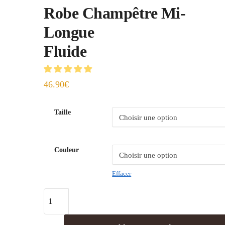
Robe Champêtre Mi-
Longue
Fluide
46.90
€
Taille
Couleur
Effacer