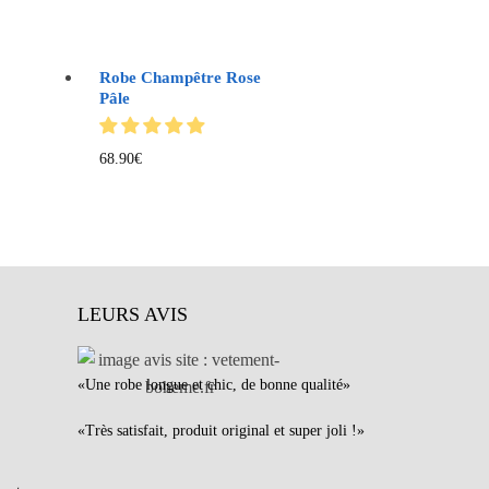
Robe Champêtre Rose
Pâle
68.90
€
LEURS AVIS
«Une robe longue et chic, de bonne qualité»
«Très satisfait, produit original et super joli !»