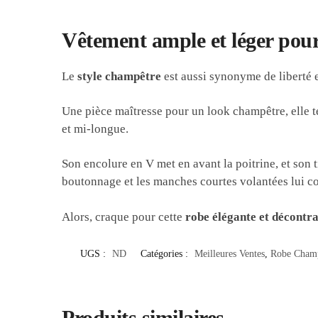
Vêtement ample et léger pou
Le
style champêtre
est aussi synonyme de liberté e
Une pièce maîtresse pour un look champêtre, elle t
et mi-longue.
Son encolure en V met en avant la poitrine, et son 
boutonnage et les manches courtes volantées lui co
Alors, craque pour cette
robe élégante et décontr
UGS :
ND
Catégories :
Meilleures Ventes
,
Robe Cham
Produits similaires