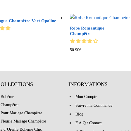
gue Champêtre Vert Opaline
Robe Romantique
Champêtre
50.90
€
COLLECTIONS
INFORMATIONS
 Bohème
Mon Compte
 Champêtre
Suivre ma Commande
 Pour Mariage Champêtre
Blog
 Fleurie Mariage Champêtre
F.A.Q / Contact
le d’Oreille Bohème Chic