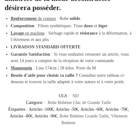
désirera posséder.
Renforcement
de couture
: Robe
solide
.
Composition
: Fibres synthétiques. Tissu
doux
et
léger
.
Lavage
en machine
: Séchage rapide et
résistance
à la déformation, à
l’étirement et aux plis.
LIVRAISON STANDARD OFFERTE
Garantie Satisfaction
: Si vous souhaitez retourner un article, vous
avez 14 jours à compter de la réception de votre commande.
Mannequin
: Lina 174cm | 58 kilos. Porte du M.
Besoin d’aide pour choisir ta taille ?
Consultez notre tableau ci-
dessous et trouvez la taille adaptée à votre stature et à votre poids.
UGS :
ND
Catégorie :
Robe Bohème Chic de Grande Taille
Étiquettes :
Articles -100€
,
Articles -50€
,
Articles -60€
,
Articles -70€
,
Articles -80€
,
Articles -90€
,
Robe Bohème Grande Taille
,
Vêtement
Bohème