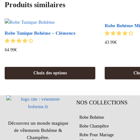
Produits similaires
Robe Bohème Mi
Robe Tunique Bohème – Clémence
43.99
€
64.99
€
Choix des options
Cho
NOS COLLECTIONS
Robe Bohème
Découvrez un monde magique
Robe Champêtre
de vêtements Bohème &
Robe Pour Mariage
Champêtre.