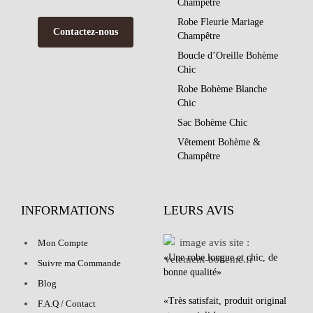
Champêtre
Robe Fleurie Mariage
Contactez-nous
Champêtre
Boucle d’Oreille Bohème
Chic
Robe Bohème Blanche
Chic
Sac Bohème Chic
Vêtement Bohème &
Champêtre
INFORMATIONS
LEURS AVIS
Mon Compte
«Une robe longue et chic, de
Suivre ma Commande
bonne qualité»
Blog
«Très satisfait, produit original
F.A.Q / Contact