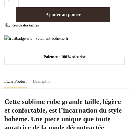
Ajouter au panier
Guide des tailles
Paiement 100% sécurisé
Fiche Produit
Description
Cette
sublime
robe grande taille,
légère
et
confortable
, est l’incarnation du style
bohème. Une pièce
unique
que toute
amatrice de la mode
décontractée