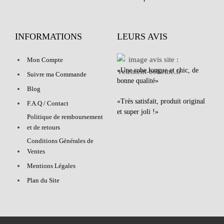
INFORMATIONS
LEURS AVIS
Mon Compte
«Une robe longue et chic, de
Suivre ma Commande
bonne qualité»
Blog
«Très satisfait, produit original
F.A.Q / Contact
et super joli !»
Politique de remboursement
et de retours
Conditions Générales de
Ventes
Mentions Légales
Plan du Site