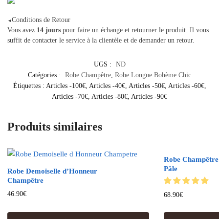
Conditions de Retour
◄
Vous avez
14 jours
pour faire un échange et retourner le produit. Il vous
suffit de contacter le service à la clientèle et de demander un retour.
UGS :
ND
Catégories :
Robe Champêtre
,
Robe Longue Bohème Chic
Étiquettes :
Articles -100€
,
Articles -40€
,
Articles -50€
,
Articles -60€
,
Articles -70€
,
Articles -80€
,
Articles -90€
Produits similaires
Robe Champêtre
Pâle
Robe Demoiselle d’Honneur
Champêtre
46.90
€
68.90
€