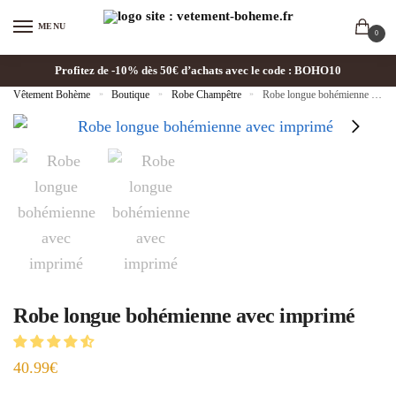
MENU
0
Profitez de -10% dès 50€ d’achats avec le code : BOHO10
Vêtement Bohème
»
Boutique
»
Robe Champêtre
»
Robe longue bohémienne avec imprimé
Robe longue bohémienne avec imprimé
40.99
€