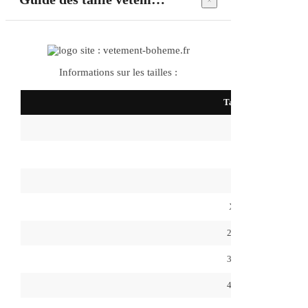
Informations sur les tailles :
Taille
S
M
L
XL
2XL
3XL
4XL