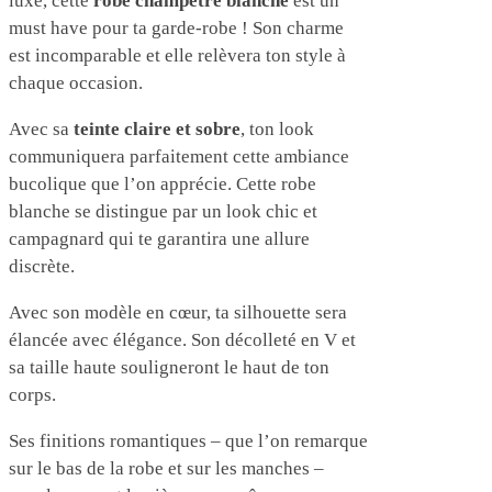
luxe, cette
robe champêtre blanche
est un
must have pour ta garde-robe ! Son charme
est incomparable et elle relèvera ton style à
chaque occasion.
Avec sa
teinte claire et sobre
, ton look
communiquera parfaitement cette ambiance
bucolique que l’on apprécie. Cette robe
blanche se distingue par un look chic et
campagnard qui te garantira une allure
discrète.
Avec son modèle en cœur, ta silhouette sera
élancée avec élégance. Son décolleté en V et
sa taille haute souligneront le haut de ton
corps.
Ses finitions romantiques – que l’on remarque
sur le bas de la robe et sur les manches –