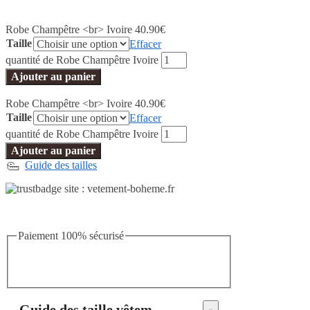
Robe Champêtre <br> Ivoire
40.90
€
Taille
Effacer
quantité de Robe Champêtre Ivoire
Ajouter au panier
Robe Champêtre <br> Ivoire
40.90
€
Taille
Effacer
quantité de Robe Champêtre Ivoire
Ajouter au panier
Guide des tailles
Paiement 100% sécurisé
Guide des taille vêtements bohème