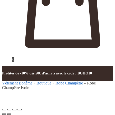
0
Profitez de -10% dès 50€ d’achats avec le code : BOHO10
Vêtement Bohème
»
Boutique
»
Robe Champêtre
»
Robe
Champêtre Ivoire