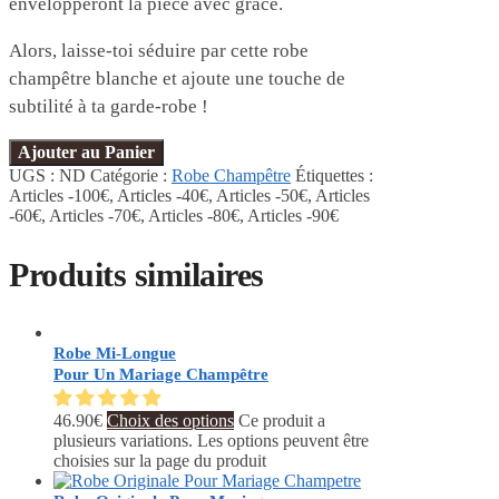
envelopperont la pièce avec grâce.
Alors, laisse-toi séduire par cette robe
champêtre blanche et ajoute une touche de
subtilité à ta garde-robe !
Ajouter au Panier
UGS :
ND
Catégorie :
Robe Champêtre
Étiquettes :
Articles -100€
,
Articles -40€
,
Articles -50€
,
Articles
-60€
,
Articles -70€
,
Articles -80€
,
Articles -90€
Produits similaires
Robe Mi-Longue
Pour Un Mariage Champêtre
46.90
€
Choix des options
Ce produit a
plusieurs variations. Les options peuvent être
choisies sur la page du produit