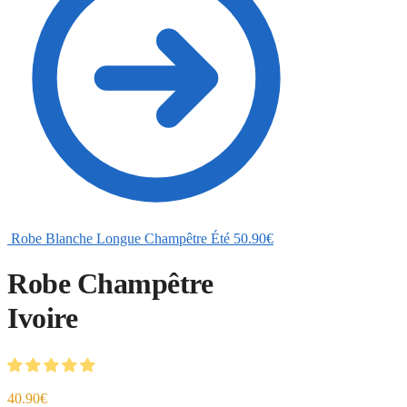
Robe Blanche Longue Champêtre Été
50.90
€
Robe Champêtre
Ivoire
40.90
€