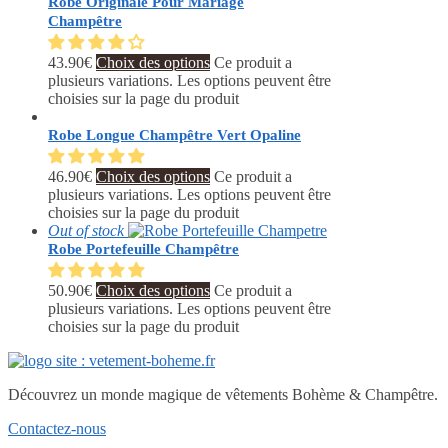
Robe Originale Pour Mariage
Champêtre
43.90
€
Choix des options
Ce produit a
plusieurs variations. Les options peuvent être
choisies sur la page du produit
Robe Longue Champêtre Vert Opaline
46.90
€
Choix des options
Ce produit a
plusieurs variations. Les options peuvent être
choisies sur la page du produit
Out of stock
Robe Portefeuille Champêtre
50.90
€
Choix des options
Ce produit a
plusieurs variations. Les options peuvent être
choisies sur la page du produit
Découvrez un monde magique de vêtements Bohème & Champêtre.
Contactez-nous