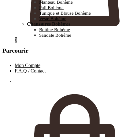
Manteau Bohème
Pull Bohème
Tunique et Blouse Bohème
Veste Bohème
Chaussures Bohèmes
Bottine Bohème
Sandale Bohème
0
Parcourir
Mon Compte
F.A.Q / Contact
0.00
€