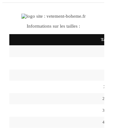
Informations sur les tailles :
Taille
S
M
L
XL
2XL
3XL
4XL