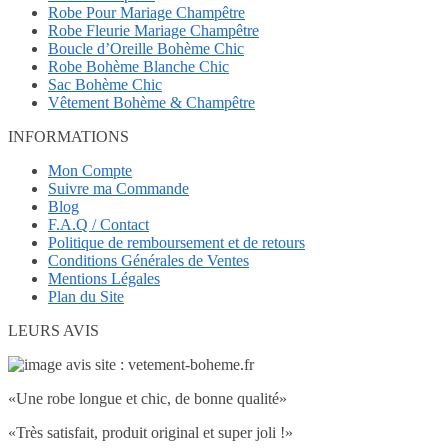
Robe Pour Mariage Champêtre
Robe Fleurie Mariage Champêtre
Boucle d’Oreille Bohème Chic
Robe Bohème Blanche Chic
Sac Bohème Chic
Vêtement Bohème & Champêtre
INFORMATIONS
Mon Compte
Suivre ma Commande
Blog
F.A.Q / Contact
Politique de remboursement et de retours
Conditions Générales de Ventes
Mentions Légales
Plan du Site
LEURS AVIS
«Une robe longue et chic, de bonne qualité»
«Très satisfait, produit original et super joli !»