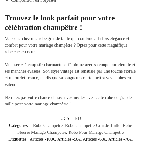
Composition en Polyester
Trouvez le look parfait pour votre
célébration champêtre !
Vous cherchez une robe grande taille qui combine à la fois élégance et
confort pour votre mariage champêtre ? Optez pour cette magnifique
robe cache-coeur !
Vous serez à coup sûr charmante et féminine avec sa coupe portefeuille et
ses manches évasées. Son style vintage est rehaussé par une touche florale
et un ourlet froncé, tandis que sa longueur courte mettra vos jambes en
valeur.
Ne ratez pas votre chance de ravir vos invités avec cette robe de grande
taille pour votre mariage champêtre !
UGS :
ND
Catégories :
Robe Champêtre
,
Robe Champêtre Grande Taille
,
Robe
Fleurie Mariage Champêtre
,
Robe Pour Mariage Champêtre
Étiquettes :
Articles -100€
,
Articles -50€
,
Articles -60€
,
Articles -70€
,