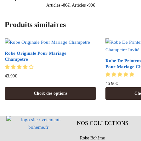
Articles -80€
,
Articles -90€
Produits similaires
Robe Originale Pour Mariage
Champêtre
Robe De Printem
Pour Mariage Ch
43.90
€
46.90
€
Choix des options
Cho
NOS COLLECTIONS
Robe Bohème