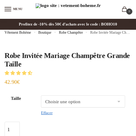
MENU
0
Profitez de -10% dès 50€ d’achats avec le code : BOHO10
Vêtement Bohème
»
Boutique
»
Robe Champêtre
»
Robe Invitée Mariage Champêtre Grande Taille
Robe Invitée Mariage Champêtre Grande
Taille
42.90
€
Taille
Effacer