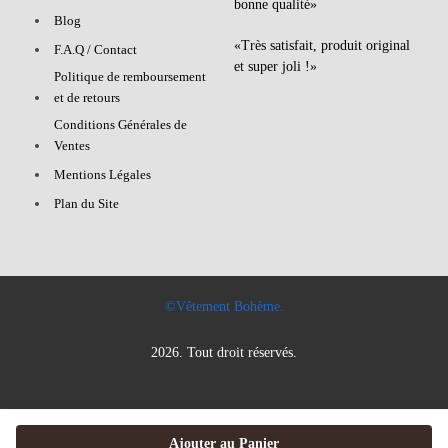
bonne qualité»
Blog
«Très satisfait, produit original
F.A.Q / Contact
et super joli !»
Politique de remboursement
et de retours
Conditions Générales de
Ventes
Mentions Légales
Plan du Site
©Vêtement Bohème.
2026. Tout droit réservés.
Ajouter au Panier