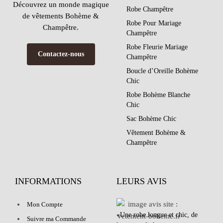
Découvrez un monde magique
Robe Champêtre
de vêtements Bohème &
Robe Pour Mariage
Champêtre.
Champêtre
Robe Fleurie Mariage
Contactez-nous
Champêtre
Boucle d’Oreille Bohème
Chic
Robe Bohème Blanche
Chic
Sac Bohème Chic
Vêtement Bohème &
Champêtre
INFORMATIONS
LEURS AVIS
Mon Compte
«Une robe longue et chic, de
Suivre ma Commande