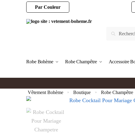
Par Couleur
Robe Bohème
Robe Champêtre
Accessoire 
Vêtement Bohème
Boutique
Robe Champêtre
»
»