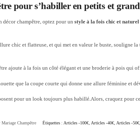
tre pour s’habiller en petits et gran
un décor champêtre, optez pour un
style à la fois chic et naturel
ure chic et flatteuse, et qui met en valeur le buste, souligne l
e ajoute à la fois un côté élégant et une broderie à pois qui o
houette que la coupe courte qui donne une allure féminine et dé
osent pour un look toujours plus habillé.
Alors, craquez pour ce
 Mariage Champêtre
Étiquettes :
Articles -100€
,
Articles -40€
,
Articles -50€