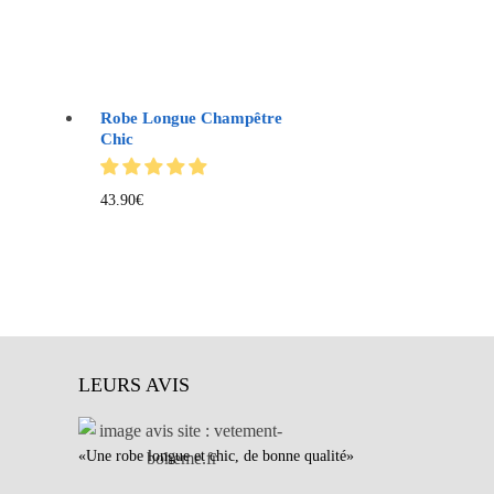
Robe Longue Champêtre
Chic
43.90
€
LEURS AVIS
«Une robe longue et chic, de bonne qualité»