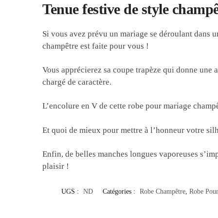
Tenue festive de style champê
Si vous avez prévu un mariage se déroulant dans 
champêtre est faite pour vous !
Vous apprécierez sa coupe trapèze qui donne une all
chargé de caractère.
L’encolure en V de cette robe pour mariage champêtr
Et quoi de mieux pour mettre à l’honneur votre sil
Enfin, de belles manches longues vaporeuses s’imp
plaisir !
UGS :
ND
Catégories :
Robe Champêtre
,
Robe Pour