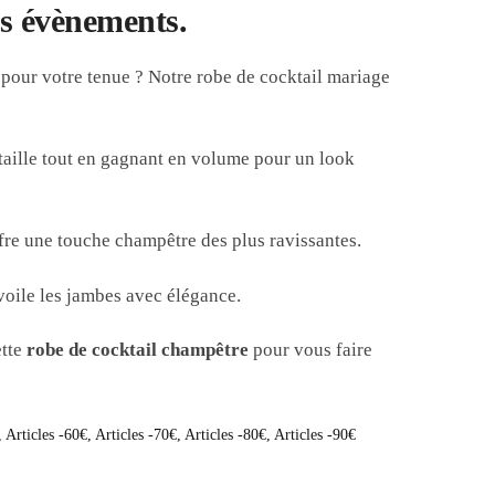
ds évènements.
pour votre tenue ? Notre robe de cocktail mariage
a taille tout en gagnant en volume pour un look
ffre une touche champêtre des plus ravissantes.
voile les jambes avec élégance.
tte
robe de cocktail champêtre
pour vous faire
,
Articles -60€
,
Articles -70€
,
Articles -80€
,
Articles -90€