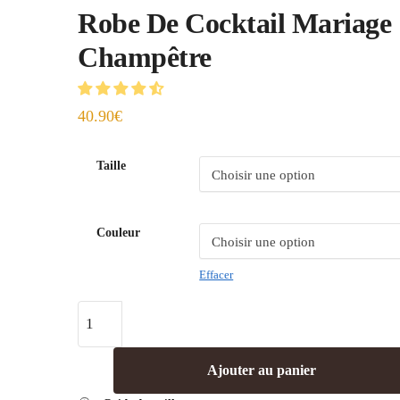
Robe De Cocktail Mariage
Champêtre
40.90
€
Taille
Couleur
Effacer
Ajouter au panier