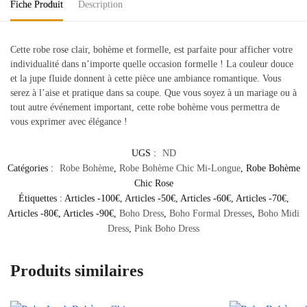
Fiche Produit
Description
Cette robe rose clair, bohème et formelle, est parfaite pour afficher votre
individualité dans n’importe quelle occasion formelle ! La couleur douce
et la jupe fluide donnent à cette pièce une ambiance romantique. Vous
serez à l’aise et pratique dans sa coupe. Que vous soyez à un mariage ou à
tout autre événement important, cette robe bohème vous permettra de
vous exprimer avec élégance !
UGS :
ND
Catégories :
Robe Bohème
,
Robe Bohème Chic Mi-Longue
,
Robe Bohème
Chic Rose
Étiquettes :
Articles -100€
,
Articles -50€
,
Articles -60€
,
Articles -70€
,
Articles -80€
,
Articles -90€
,
Boho Dress
,
Boho Formal Dresses
,
Boho Midi
Dress
,
Pink Boho Dress
Produits similaires