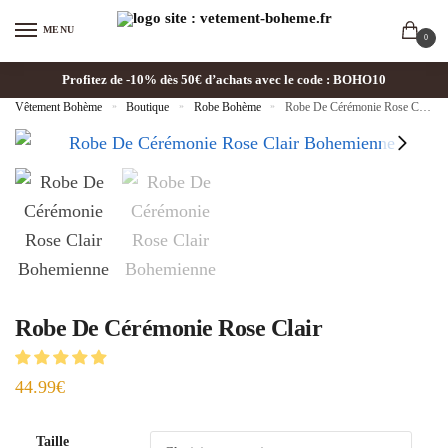
MENU
0
Profitez de -10% dès 50€ d’achats avec le code : BOHO10
Vêtement Bohème
»
Boutique
»
Robe Bohème
»
Robe De Cérémonie Rose Clair
Robe De Cérémonie Rose Clair
44.99
€
Taille