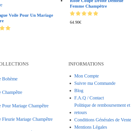
Robe Coupe Droite Dentelle
Femme Champêtre
gue Voile Pour Un Mariage
re
64.90
€
OLLECTIONS
INFORMATIONS
Mon Compte
e Bohème
Suivre ma Commande
Blog
 Champêtre
F.A.Q / Contact
Politique de remboursement et
 Pour Mariage Champêtre
retours
 Fleurie Mariage Champêtre
Conditions Générales de Vent
Mentions Légales