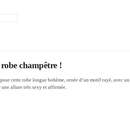
e
robe champêtre
!
z pour cette robe longue bohème, ornée d’un motif rayé, avec un 
une allure très sexy et affirmée.