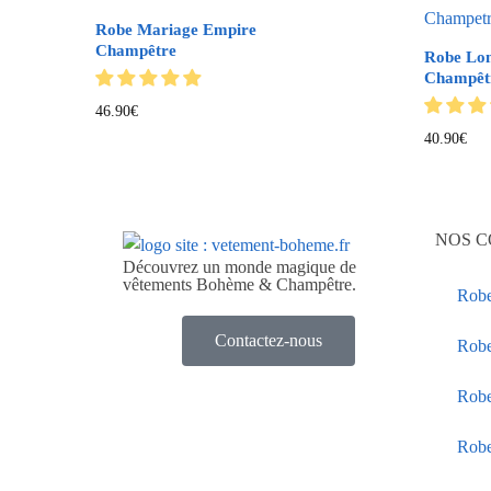
Robe Mariage Empire
Champêtre
Robe Lon
Champêt
46.90
€
40.90
€
NOS C
Découvrez un monde magique de
vêtements Bohème & Champêtre.
Rob
Contactez-nous
Robe
Robe
Robe