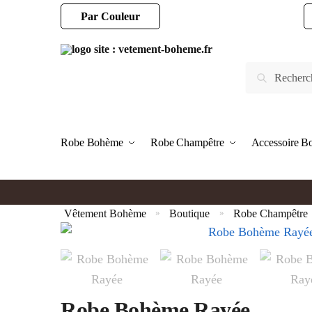
Par Couleur
Robe Bohème
Robe Champêtre
Accessoire 
Vêtement Bohème
Boutique
Robe Champêtre
»
»
Robe Bohème Rayée