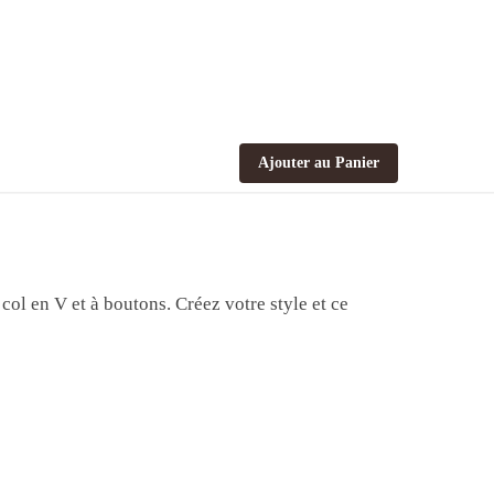
Ajouter au Panier
col en V et à boutons. Créez votre style et ce