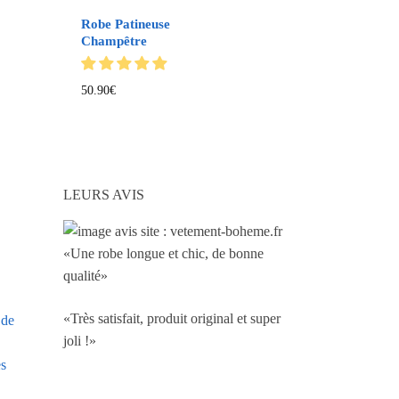
Robe Patineuse
Champêtre
50.90
€
LEURS AVIS
«Une robe longue et chic, de bonne
qualité»
«Très satisfait, produit original et super
 de
joli !»
es