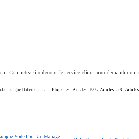
tour. Contactez simplement le service client pour demander un
obe Longue Bohème Chic
Étiquettes :
Articles -100€
,
Articles -50€
,
Article