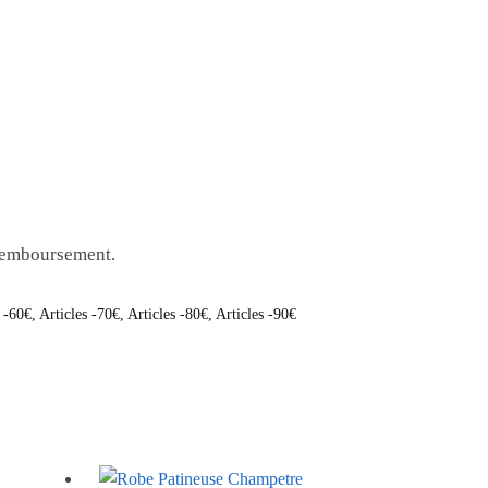
 remboursement.
s -60€
,
Articles -70€
,
Articles -80€
,
Articles -90€