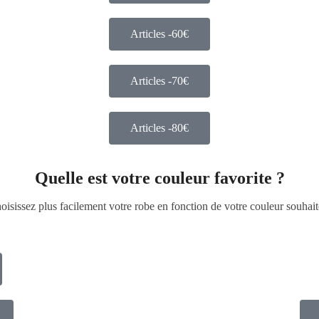
Articles -60€
Articles -70€
Articles -80€
Quelle est votre couleur favorite ?
oisissez plus facilement votre robe en fonction de votre couleur souhait