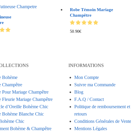
Robe Témoin Mariage
Champêtre
ineuse
re
50.90
€
OLLECTIONS
INFORMATIONS
e Bohème
Mon Compte
 Champêtre
Suivre ma Commande
 Pour Mariage Champêtre
Blog
 Fleurie Mariage Champêtre
F.A.Q / Contact
le d’Oreille Bohème Chic
Politique de remboursement et
 Bohème Blanche Chic
retours
Bohème Chic
Conditions Générales de Vent
ment Bohème & Champêtre
Mentions Légales