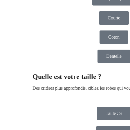
Courte
Coton
Dentelle
Quelle est votre taille ?
Des critères plus approfondis, ciblez les robes qui v
Taille : S