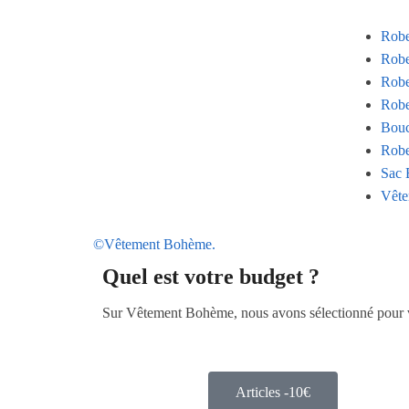
Rob
Robe
Robe
Robe
Bouc
Robe
Sac 
Vête
©Vêtement Bohème.
Quel est votre budget ?
Sur Vêtement Bohème, nous avons sélectionné pour vou
Articles -10€