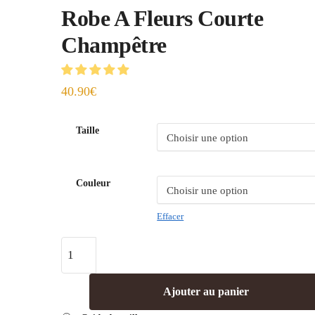
Robe A Fleurs Courte
Champêtre
40.90
€
Taille
Couleur
Effacer
Ajouter au panier