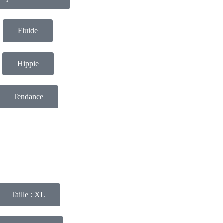
Fluide
Hippie
Tendance
Taille : XL