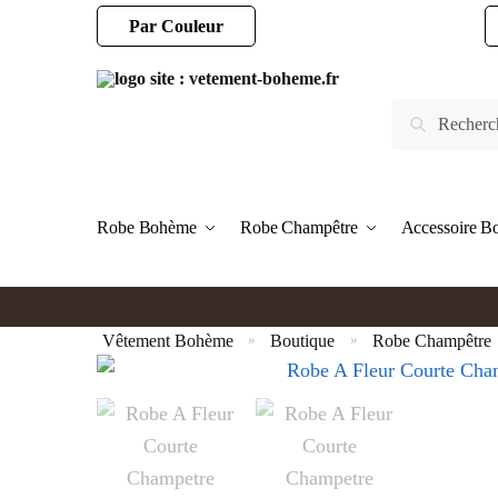
Par Couleur
Robe Bohème
Robe Champêtre
Accessoire 
Vêtement Bohème
Boutique
Robe Champêtre
»
»