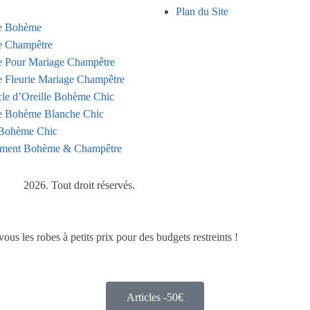
Plan du Site
e Bohème
 Champêtre
 Pour Mariage Champêtre
 Fleurie Mariage Champêtre
le d’Oreille Bohème Chic
 Bohème Blanche Chic
Bohème Chic
ment Bohème & Champêtre
2026. Tout droit réservés.
s les robes à petits prix pour des budgets restreints !
Articles -50€