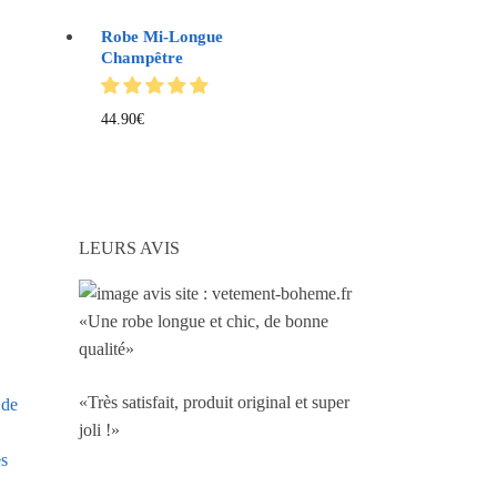
Robe Mi-Longue
Champêtre
44.90
€
LEURS AVIS
«Une robe longue et chic, de bonne
qualité»
«Très satisfait, produit original et super
 de
joli !»
es