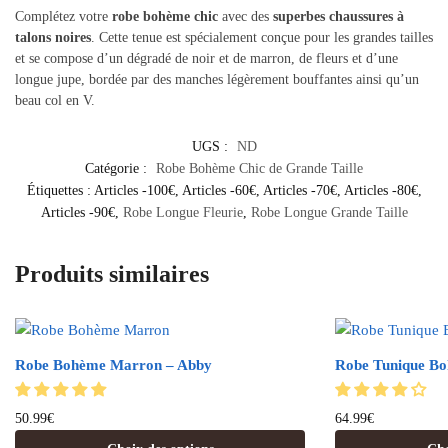
Complétez votre
robe bohème chic
avec des
superbes chaussures à
talons noires
. Cette tenue est spécialement conçue pour les grandes tailles
et se compose d’un dégradé de noir et de marron, de fleurs et d’une
longue jupe, bordée par des manches légèrement bouffantes ainsi qu’un
beau col en V.
UGS :
ND
Catégorie :
Robe Bohème Chic de Grande Taille
Étiquettes :
Articles -100€
,
Articles -60€
,
Articles -70€
,
Articles -80€
,
Articles -90€
,
Robe Longue Fleurie
,
Robe Longue Grande Taille
Produits similaires
Robe Bohème Marron – Abby
Robe Tunique B
50.99
€
64.99
€