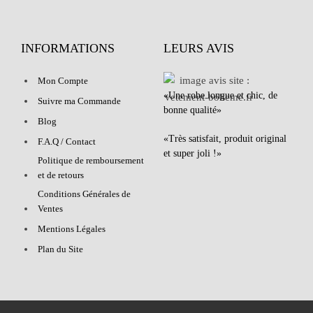
INFORMATIONS
LEURS AVIS
Mon Compte
«Une robe longue et chic, de
Suivre ma Commande
bonne qualité»
Blog
«Très satisfait, produit original
F.A.Q / Contact
et super joli !»
Politique de remboursement
et de retours
Conditions Générales de
Ventes
Mentions Légales
Plan du Site