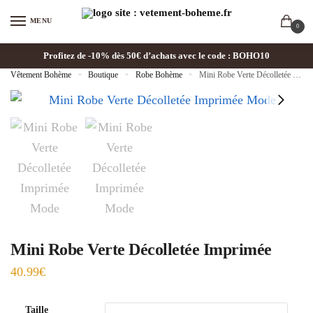
MENU
0
Profitez de -10% dès 50€ d’achats avec le code : BOHO10
Vêtement Bohème
»
Boutique
»
Robe Bohème
»
Mini Robe Verte Décolletée Imprimée
Mini Robe Verte Décolletée Imprimée
40.99
€
Taille