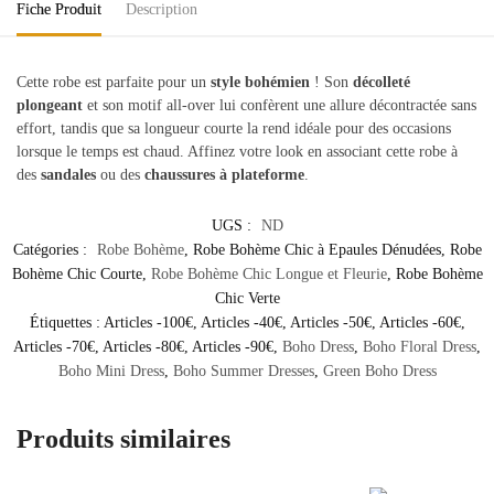
Fiche Produit
Description
Cette robe est parfaite pour un
style bohémien
! Son
décolleté
plongeant
et son motif all-over lui confèrent une allure décontractée sans
effort, tandis que sa longueur courte la rend idéale pour des occasions
lorsque le temps est chaud. Affinez votre look en associant cette robe à
des
sandales
ou des
chaussures à plateforme
.
UGS :
ND
Catégories :
Robe Bohème
,
Robe Bohème Chic à Epaules Dénudées
,
Robe
Bohème Chic Courte
,
Robe Bohème Chic Longue et Fleurie
,
Robe Bohème
Chic Verte
Étiquettes :
Articles -100€
,
Articles -40€
,
Articles -50€
,
Articles -60€
,
Articles -70€
,
Articles -80€
,
Articles -90€
,
Boho Dress
,
Boho Floral Dress
,
Boho Mini Dress
,
Boho Summer Dresses
,
Green Boho Dress
Produits similaires