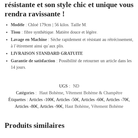
résistante
et son
style chic et unique
vous
rendra ravissante !
Modèle
: Chloé 179cm | 56 kilos. Taille M.
Tissu
: fibre synthétique. Matière douce et légère.
Lavage en Machine
: Sèche rapidement et résistant au rétrécissement,
à l’étirement ainsi qu’aux plis.
LIVRAISON STANDARD GRATUITE
Garantie de satisfaction
: Possibilité de retourner un article dans les
14 jours.
UGS :
ND
Catégories :
Haut Bohème
,
Vêtement Bohème & Champêtre
Étiquettes :
Articles -100€
,
Articles -50€
,
Articles -60€
,
Articles -70€
,
Articles -80€
,
Articles -90€
,
Haut Bohème
,
Vêtement Bohème
Produits similaires