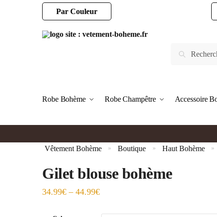
Par Couleur
Robe Bohème
Robe Champêtre
Accessoire 
Vêtement Bohème
Boutique
Haut Bohème
»
»
»
Gilet blouse bohème
34.99
€
–
44.99
€