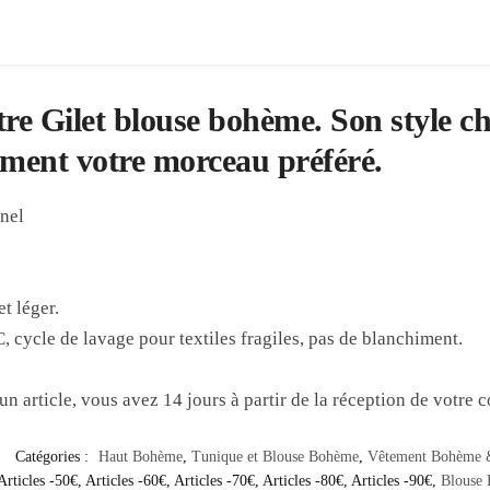
tre
Gilet blouse bohème
. Son style 
ement votre morceau préféré.
nel
et léger.
 cycle de lavage pour textiles fragiles, pas de blanchiment.
un article, vous avez 14 jours à partir de la réception de votre
Catégories :
Haut Bohème
,
Tunique et Blouse Bohème
,
Vêtement Bohème 
Articles -50€
,
Articles -60€
,
Articles -70€
,
Articles -80€
,
Articles -90€
,
Blouse