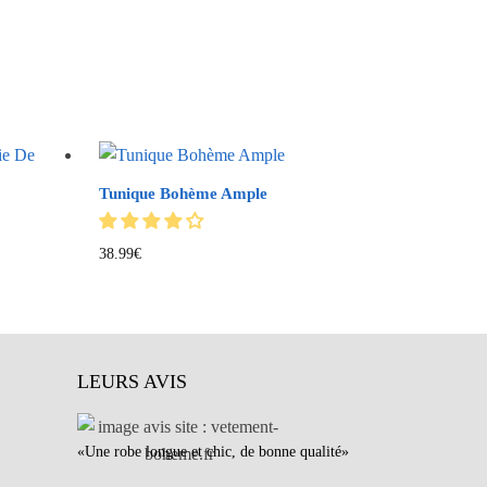
Tunique Bohème Ample
38.99
€
LEURS AVIS
«Une robe longue et chic, de bonne qualité»