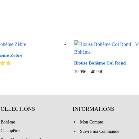
hème Zèbre
Blouse Bohème Col Rond
19.99
€
–
40.99
€
COLLECTIONS
INFORMATIONS
 Bohème
Mon Compte
 Champêtre
Suivre ma Commande