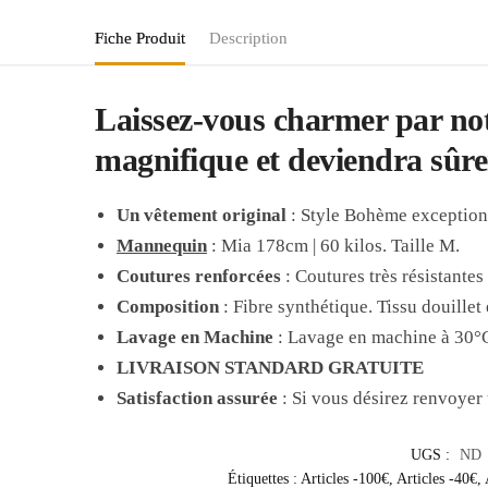
Fiche Produit
Description
Laissez-vous charmer par no
magnifique et deviendra sûr
Un vêtement original
: Style Bohème exception
Mannequin
: Mia 178cm | 60 kilos. Taille M.
Coutures renforcées
: Coutures très résistantes
Composition
: Fibre synthétique. Tissu douillet 
Lavage en Machine
: Lavage en machine à 30°C,
LIVRAISON STANDARD GRATUITE
Satisfaction assurée
: Si vous désirez renvoyer 
UGS :
ND
Étiquettes :
Articles -100€
,
Articles -40€
,