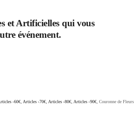
 et Artificielles qui vous
autre événement.
rticles -60€
,
Articles -70€
,
Articles -80€
,
Articles -90€
,
Couronne de Fleurs