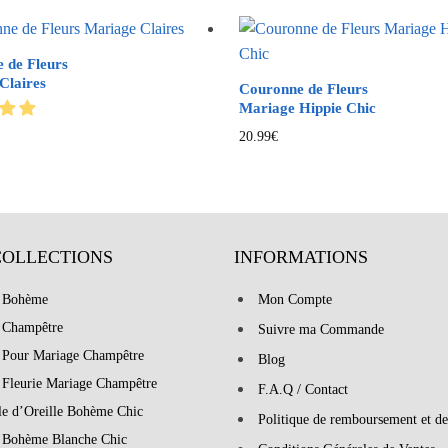
 de Fleurs
Claires
Couronne de Fleurs
Mariage Hippie Chic
20.99
€
COLLECTIONS
INFORMATIONS
 Bohème
Mon Compte
 Champêtre
Suivre ma Commande
 Pour Mariage Champêtre
Blog
 Fleurie Mariage Champêtre
F.A.Q / Contact
le d’Oreille Bohème Chic
Politique de remboursement et de
 Bohème Blanche Chic