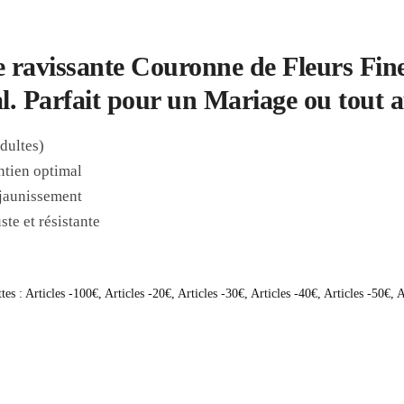
e ravissante Couronne de Fleurs Fines
l. Parfait pour un Mariage ou tout 
Adultes)
ntien optimal
 jaunissement
ste et résistante
tes :
Articles -100€
,
Articles -20€
,
Articles -30€
,
Articles -40€
,
Articles -50€
,
A