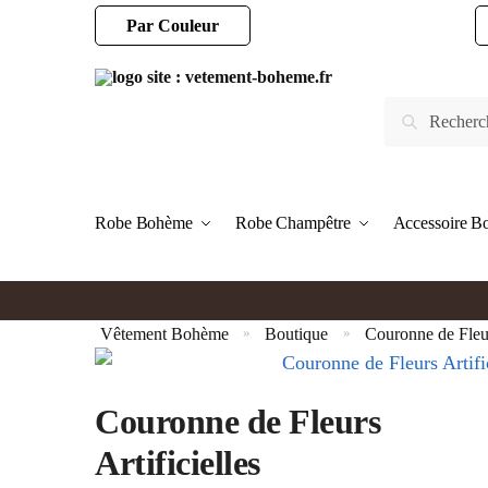
Par Couleur
Robe Bohème
Robe Champêtre
Accessoire 
Vêtement Bohème
Boutique
Couronne de Fle
»
»
Couronne de Fleurs
Artificielles