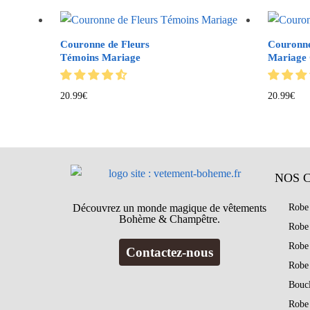
Couronne de Fleurs
Couronne
Témoins Mariage
Mariage 
20.99
€
20.99
€
NOS 
Découvrez un monde magique de vêtements
Robe
Bohème & Champêtre.
Robe
Robe
Contactez-nous
Robe
Bouc
Robe