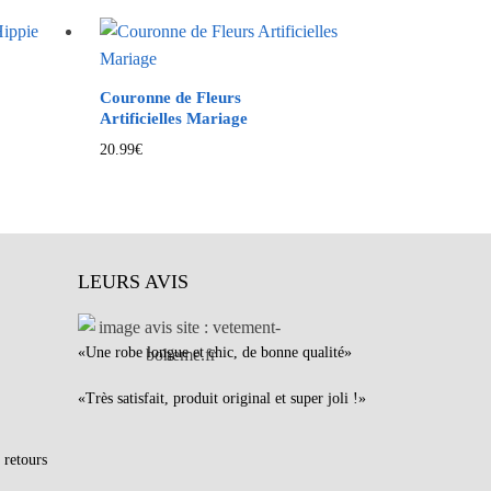
Couronne de Fleurs
Artificielles Mariage
20.99
€
LEURS AVIS
«Une robe longue et chic, de bonne qualité»
«Très satisfait, produit original et super joli !»
 retours