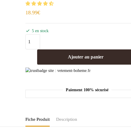
18.99
€
5 en stock
Ajouter au panier
Paiement 100% sécurisé
Fiche Produit
Description