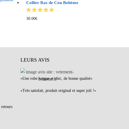
Collier Ras de Cou Bohème
30.00
€
LEURS AVIS
«Une robe longue et chic, de bonne qualité»
«Très satisfait, produit original et super joli !»
 retours