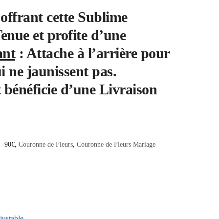
offrant cette Sublime
nue et profite d’une
ant
: Attache à l’arrière pour
i ne jaunissent pas.
t bénéficie d’une
Livraison
s -90€
,
Couronne de Fleurs
,
Couronne de Fleurs Mariage