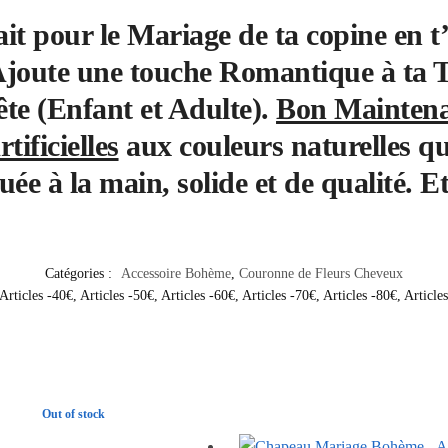
t pour le Mariage de ta copine en t’
joute une touche Romantique à ta Te
tête (Enfant et Adulte).
Bon Mainten
tificielles
aux couleurs naturelles qu
ée à la main, solide et de qualité. E
Catégories :
Accessoire Bohème
,
Couronne de Fleurs Cheveux
Articles -40€
,
Articles -50€
,
Articles -60€
,
Articles -70€
,
Articles -80€
,
Article
Out of stock