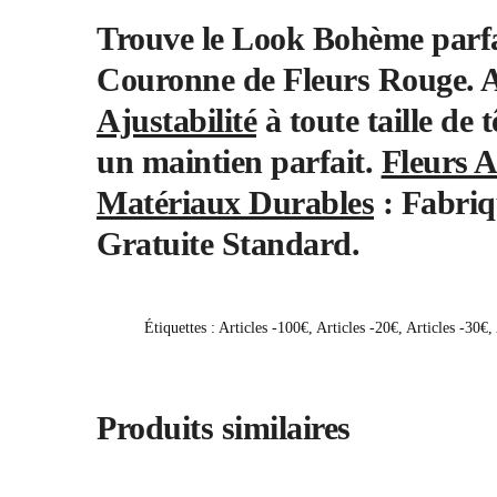
Trouve le Look Bohème parfai
Couronne de Fleurs Rouge. A
Ajustabilité
à toute taille de 
un maintien parfait.
Fleurs Ar
Matériaux Durables
: Fabriqu
Gratuite Standard
.
Étiquettes :
Articles -100€
,
Articles -20€
,
Articles -30€
,
Produits similaires