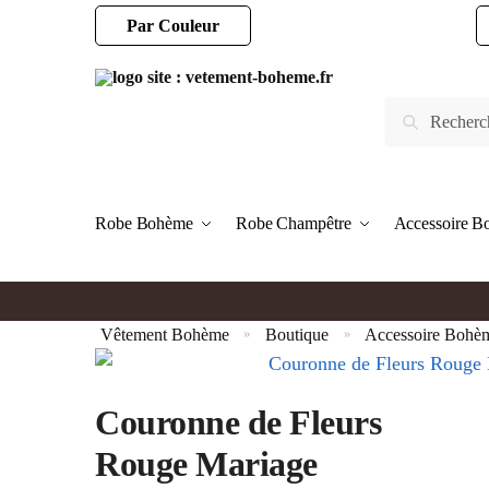
Par Couleur
Robe Bohème
Robe Champêtre
Accessoire 
Vêtement Bohème
Boutique
Accessoire Bohè
»
»
Couronne de Fleurs
Rouge Mariage