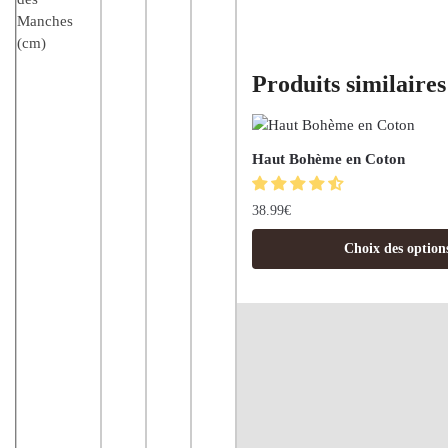
Manches
(cm)
Produits similaires
Haut Bohème en Coton
38.99
€
Choix des option