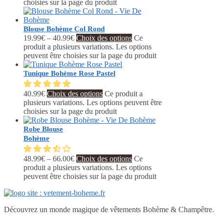
choisies sur la page du produit
Blouse Bohème Col Rond
19.99
€
–
40.99
€
Choix des options
Ce
produit a plusieurs variations. Les options
peuvent être choisies sur la page du produit
Tunique Bohème Rose Pastel
40.99
€
Choix des options
Ce produit a
plusieurs variations. Les options peuvent être
choisies sur la page du produit
Robe Blouse
Bohème
48.99
€
–
66.00
€
Choix des options
Ce
produit a plusieurs variations. Les options
peuvent être choisies sur la page du produit
Découvrez un monde magique de vêtements Bohème & Champêtre.