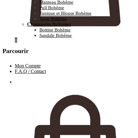
Manteau Bohème
Pull Bohème
Tunique et Blouse Bohème
Veste Bohème
Chaussures Bohèmes
Bottine Bohème
Sandale Bohème
0
Parcourir
Mon Compte
F.A.Q / Contact
0.00
€