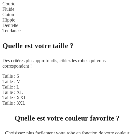
Courte
Fluide
Coton
Hippie
Dentelle
Tendance
Quelle est votre taille ?
Des critères plus approfondis, ciblez les robes qui vous
correspondent !
Taille : S
Taille : M
Taille : L
Taille : XL
Taille : XXL
Taille : 3XL
Quelle est votre couleur favorite ?
Choisissez plus facilement votre robe en fonction de votre couleur