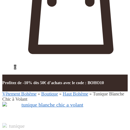
0
Profitez de -10% dès 50€ d’achats avec le code : BOHO10
Vêtement Bohème
»
Boutique
»
Haut Bohème
»
Tunique Blanche
Chic à Volant