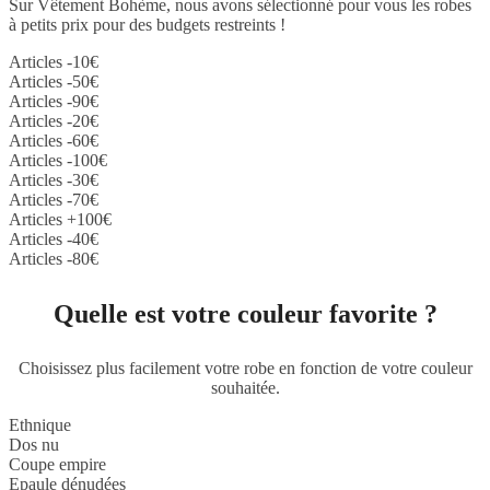
Sur Vêtement Bohème, nous avons sélectionné pour vous les robes
à petits prix pour des budgets restreints !
Articles -10€
Articles -50€
Articles -90€
Articles -20€
Articles -60€
Articles -100€
Articles -30€
Articles -70€
Articles +100€
Articles -40€
Articles -80€
Quelle est votre couleur favorite ?
Choisissez plus facilement votre robe en fonction de votre couleur
souhaitée.
Ethnique
Dos nu
Coupe empire
Epaule dénudées