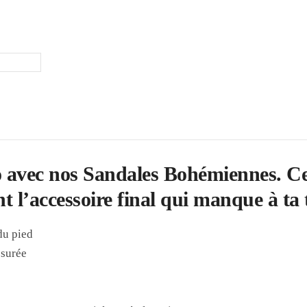
ho avec nos Sandales Bohémiennes. C
t l’accessoire final qui manque à ta 
 du pied
ssurée