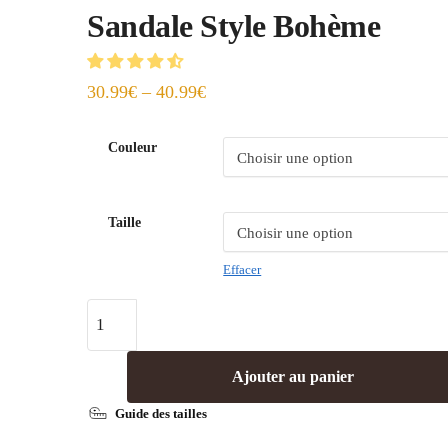
Sandale Style Bohème
30.99
€
–
40.99
€
Couleur
Taille
Effacer
Ajouter au panier
Guide des tailles