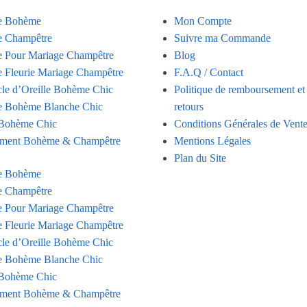
e Bohème
Mon Compte
 Champêtre
Suivre ma Commande
 Pour Mariage Champêtre
Blog
 Fleurie Mariage Champêtre
F.A.Q / Contact
le d’Oreille Bohème Chic
Politique de remboursement et
 Bohème Blanche Chic
retours
Bohème Chic
Conditions Générales de Vent
ment Bohème & Champêtre
Mentions Légales
Plan du Site
e Bohème
 Champêtre
 Pour Mariage Champêtre
 Fleurie Mariage Champêtre
le d’Oreille Bohème Chic
 Bohème Blanche Chic
Bohème Chic
ment Bohème & Champêtre