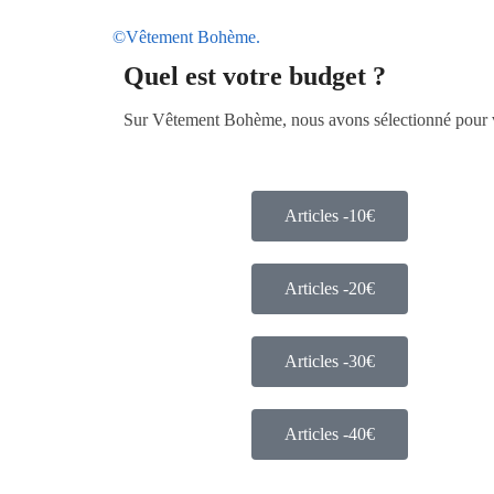
©Vêtement Bohème.
Quel est votre budget ?
Sur Vêtement Bohème, nous avons sélectionné pour vou
Articles -10€
Articles -20€
Articles -30€
Articles -40€