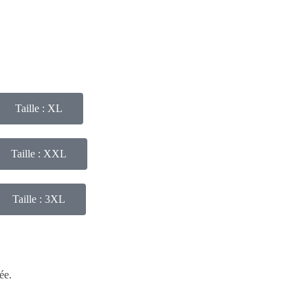
Taille : XL
Taille : XXL
Taille : 3XL
ée.