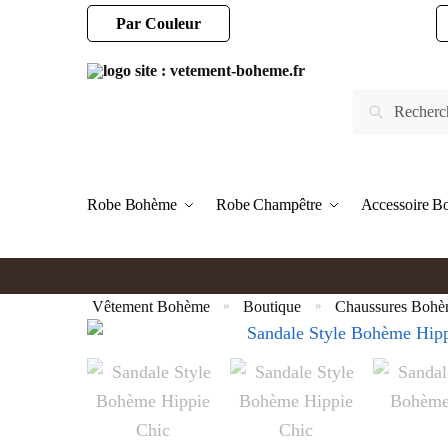
Par Couleur
Robe Bohème
Robe Champêtre
Accessoire 
Vêtement Bohème
Boutique
Chaussures Bohè
»
»