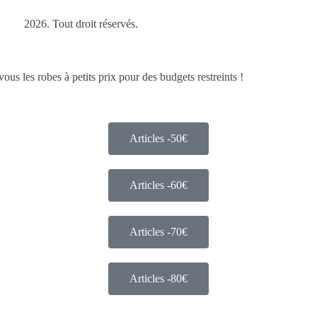
2026. Tout droit réservés.
s les robes à petits prix pour des budgets restreints !
Articles -50€
Articles -60€
Articles -70€
Articles -80€