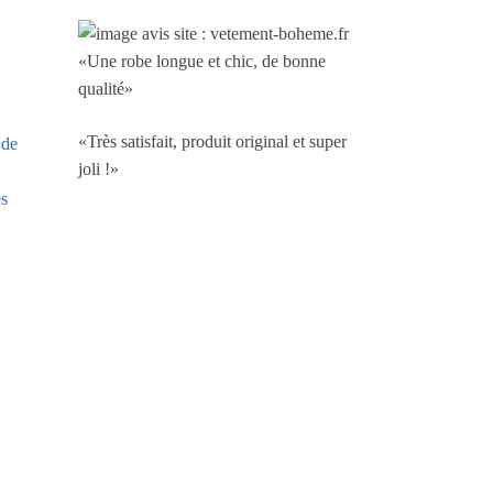
«Une robe longue et chic, de bonne
qualité»
«Très satisfait, produit original et super
 de
joli !»
es