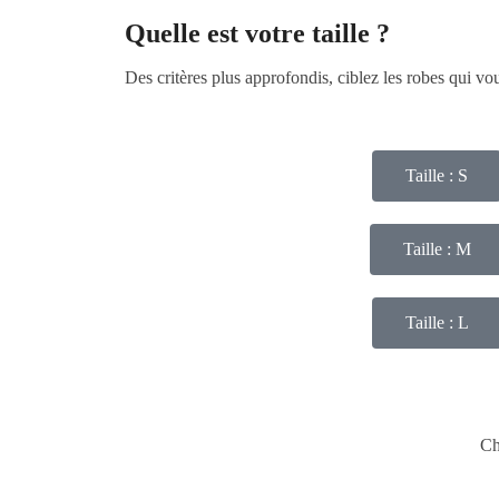
Quelle est votre taille ?
Des critères plus approfondis, ciblez les robes qui v
Taille : S
Taille : M
Taille : L
Ch