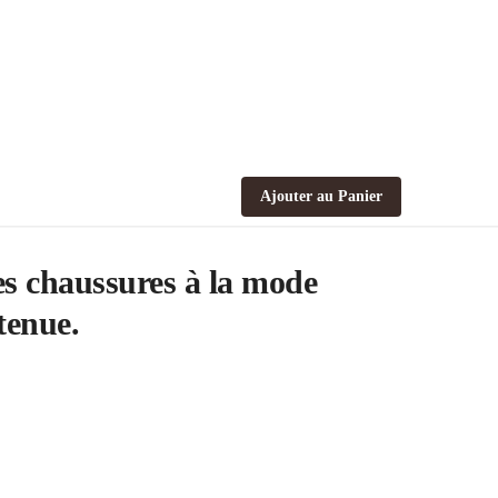
Ajouter au Panier
es chaussures à la mode
tenue.