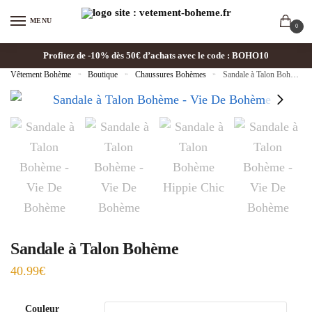
MENU
0
Profitez de -10% dès 50€ d’achats avec le code : BOHO10
Vêtement Bohème
»
Boutique
»
Chaussures Bohèmes
»
Sandale à Talon Bohème
Sandale à Talon Bohème
40.99
€
Couleur