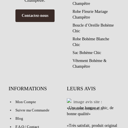
Champêtre.
Champêtre
Robe Fleurie Mariage
Contactez-nous
Champêtre
Boucle d’Oreille Bohème
Chic
Robe Bohème Blanche
Chic
Sac Bohème Chic
Vêtement Bohème &
Champêtre
INFORMATIONS
LEURS AVIS
Mon Compte
«Une robe longue et chic, de
Suivre ma Commande
bonne qualité»
Blog
«Très satisfait, produit original
F.A.Q / Contact