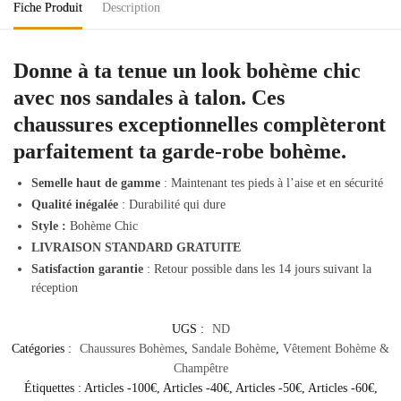
Fiche Produit
Description
Donne à ta tenue un look bohème chic
avec nos sandales à talon. Ces
chaussures exceptionnelles complèteront
parfaitement ta garde-robe bohème.
Semelle haut de gamme
: Maintenant tes pieds à l’aise et en sécurité
Qualité inégalée
: Durabilité qui dure
Style :
Bohème Chic
LIVRAISON STANDARD GRATUITE
Satisfaction garantie
: Retour possible dans les 14 jours suivant la
réception
UGS :
ND
Catégories :
Chaussures Bohèmes
,
Sandale Bohème
,
Vêtement Bohème &
Champêtre
Étiquettes :
Articles -100€
,
Articles -40€
,
Articles -50€
,
Articles -60€
,