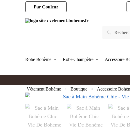
Par Couleur
Robe Bohème
Robe Champêtre
Accessoire 
Vêtement Bohème
Boutique
Accessoire Bohè
»
»