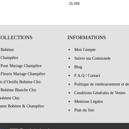
26.00
€
COLLECTIONS
INFORMATIONS
 Bohème
Mon Compte
 Champêtre
Suivre ma Commande
 Pour Mariage Champêtre
Blog
 Fleurie Mariage Champêtre
F.A.Q / Contact
le d’Oreille Bohème Chic
Politique de remboursement et de
 Bohème Blanche Chic
Conditions Générales de Ventes
Bohème Chic
Mentions Légales
ment Bohème & Champêtre
Plan du Site