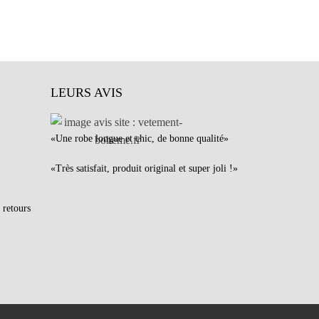
LEURS AVIS
«Une robe longue et chic, de bonne qualité»
«Très satisfait, produit original et super joli !»
 retours