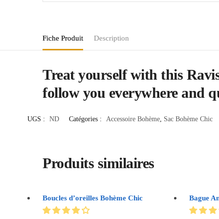
Fiche Produit
Description
Treat yourself with this Ravi
follow you everywhere and q
UGS :
ND
Catégories :
Accessoire Bohème
,
Sac Bohème Chic
Produits similaires
Boucles d’oreilles Bohème Chic
Bague A