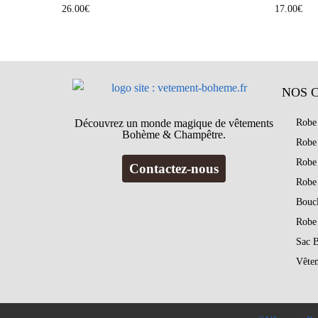
26.00
€
17.00
€
NOS 
Découvrez un monde magique de vêtements
Robe
Bohème & Champêtre.
Robe
Robe
Contactez-nous
Robe
Bouc
Robe
Sac 
Vête