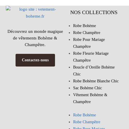
NOS COLLECTIONS
Robe Bohème
Découvrez un monde magique
Robe Champêtre
de vêtements Bohème &
Robe Pour Mariage
Champêtre.
Champêtre
Robe Fleurie Mariage
Contactez-nous
Champêtre
Boucle d’Oreille Bohème
Chic
Robe Bohème Blanche Chic
Sac Bohème Chic
Vêtement Bohème &
Champêtre
Robe Bohème
Robe Champêtre
Robe Pour Mariage