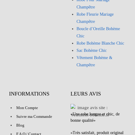
Champêtre
Robe Fleurie Mariage
Champêtre
Boucle d’Oreille Bohème
Chic
Robe Bohème Blanche Chic
Sac Bohème Chic
Vêtement Bohème &
Champêtre
INFORMATIONS
LEURS AVIS
Mon Compte
«Une robe longue et chic, de
Suivre ma Commande
bonne qualité»
Blog
«Très satisfait, produit original
F.A.Q / Contact