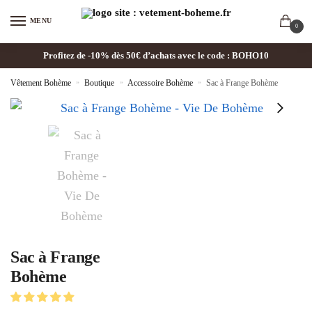
MENU
0
Profitez de -10% dès 50€ d’achats avec le code : BOHO10
Vêtement Bohème
»
Boutique
»
Accessoire Bohème
»
Sac à Frange Bohème
Sac à Frange
Bohème