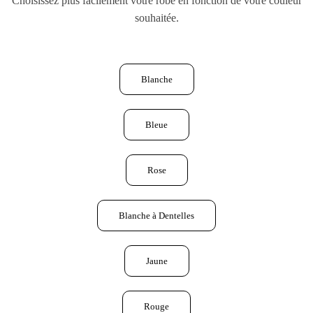
Choisissez plus facilement votre robe en fonction de votre couleur
souhaitée.
Blanche
Bleue
Rose
Blanche à Dentelles
Jaune
Rouge