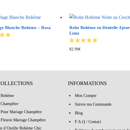
ge Blanche Bohème – Rosa
Robe Bohème en Dentelle Ajour
Luna
82.99
€
COLLECTIONS
INFORMATIONS
 Bohème
Mon Compte
 Champêtre
Suivre ma Commande
 Pour Mariage Champêtre
Blog
 Fleurie Mariage Champêtre
F.A.Q / Contact
le d’Oreille Bohème Chic