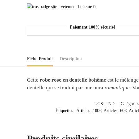
Paiement 100% sécurisé
Fiche Produit
Description
Cette
robe rose en dentelle bohème
est le mélange 
dentelle qui se traduit par une aura
romantique
. Vo
UGS :
ND
Catégories
Étiquettes :
Articles -100€
,
Articles -60€
,
Artic
Produits similaires