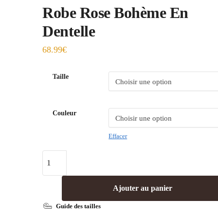
Robe Rose Bohème En
Dentelle
68.99
€
Taille
Couleur
Effacer
Ajouter au panier
Guide des tailles