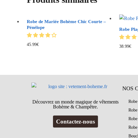
Robe de Mariée Bohème Chic Courte –
Pénélope
Robe Pla
45.99
€
38.99
€
NOS 
Découvrez un monde magique de vêtements
Robe
Bohème & Champêtre.
Robe
Robe
Contactez-nous
Robe
Bouc