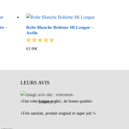
ée –
Robe Blanche Bohème Mi Longue –
Azélie
63.99
€
LEURS AVIS
«Une robe longue et chic, de bonne qualité»
«Très satisfait, produit original et super joli !»