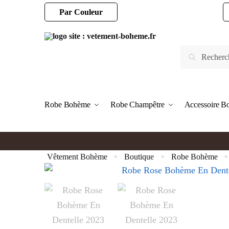
Par Couleur
Robe Bohème
Robe Champêtre
Accessoire 
Vêtement Bohème
Boutique
Robe Bohème
»
»
»