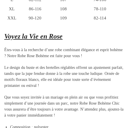
XL
86-116
108
78-110
XXL
90-120
109
82-114
Voyez la Vie en Rose
Êtes-vous à la recherche d’une robe combinant élégance et esprit bohème
? Notre Robe Rose Bohème est faite pour vous !
Le design du buste et des bretelles réglables offrent un ajustement parfait,
tandis que la jupe fendue donne à la robe une touche ludique. Ornée de
motifs floraux blancs, elle est idéale pour toute sorte d’événement
printanier ou estival !
Que vous soyez invitée à un mariage en plein air ou que vous profitiez
simplement d’une journée dans un parc, notre Robe Rose Bohème Chic
vous assurera d’être toujours à votre avantage. N’attendez plus, ajoutez-la
à votre panier immédiatement !
Composition :
polyester