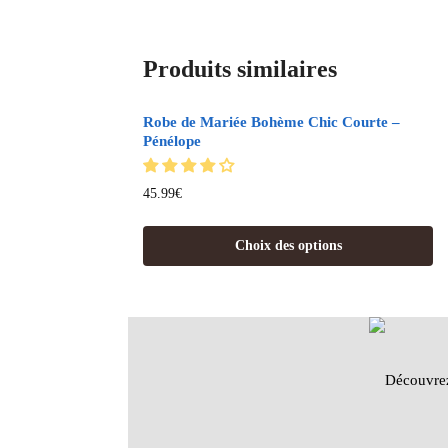
Produits similaires
Robe de Mariée Bohème Chic Courte –
Pénélope
45.99
€
Choix des options
Découvre