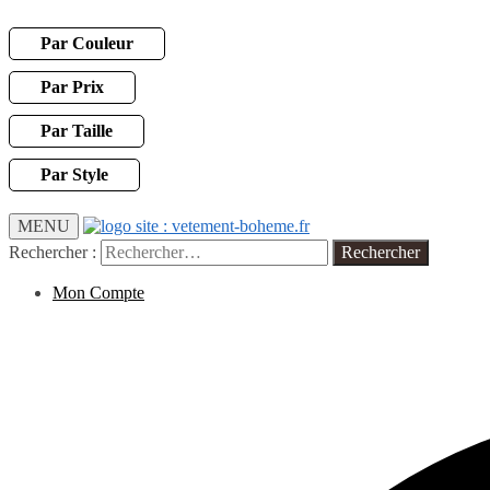
Par Couleur
Par Prix
Par Taille
Par Style
MENU
Rechercher :
Mon Compte